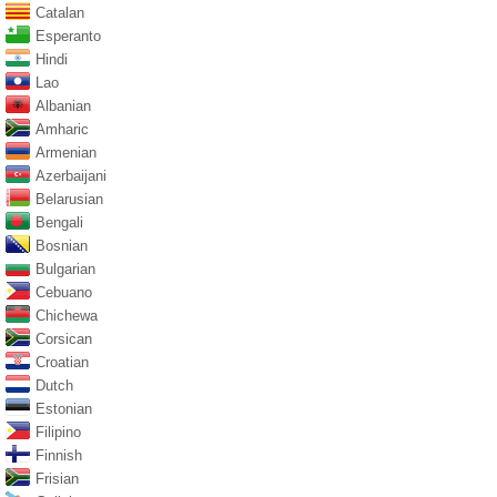
Catalan
Esperanto
Hindi
Lao
Albanian
Amharic
Armenian
Azerbaijani
Belarusian
Bengali
Bosnian
Bulgarian
Cebuano
Chichewa
Corsican
Croatian
Dutch
Estonian
Filipino
Finnish
Frisian