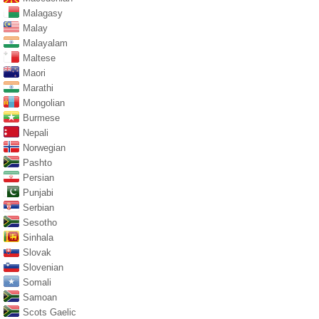
Malagasy
Malay
Malayalam
Maltese
Maori
Marathi
Mongolian
Burmese
Nepali
Norwegian
Pashto
Persian
Punjabi
Serbian
Sesotho
Sinhala
Slovak
Slovenian
Somali
Samoan
Scots Gaelic