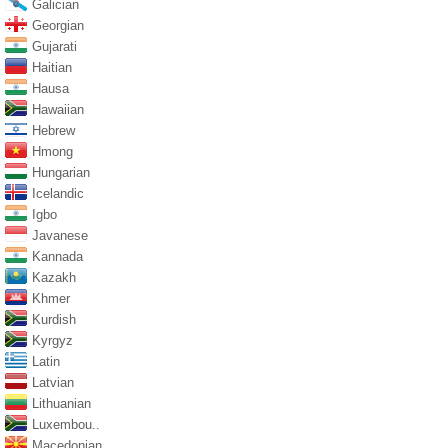
Galician
Georgian
Gujarati
Haitian
Hausa
Hawaiian
Hebrew
Hmong
Hungarian
Icelandic
Igbo
Javanese
Kannada
Kazakh
Khmer
Kurdish
Kyrgyz
Latin
Latvian
Lithuanian
Luxembou..
Macedonian