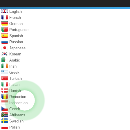
English
French
German
Portuguese
Spanish
Russian
Japanese
Korean
Arabic
Irish
Greek
Turkish
Italian
Danish
Romanian
Indonesian
Czech
Afrikaans
Swedish
Polish