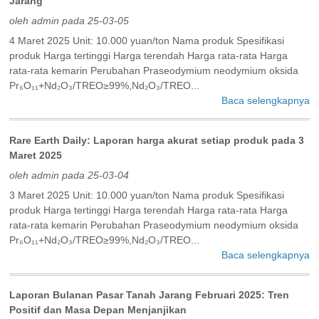
Jarang
oleh admin pada 25-03-05
4 Maret 2025 Unit: 10.000 yuan/ton Nama produk Spesifikasi
produk Harga tertinggi Harga terendah Harga rata-rata Harga
rata-rata kemarin Perubahan Praseodymium neodymium oksida
Pr₆O₁₁+Nd₂O₃/TREO≥99%,Nd₂O₃/TREO...
Baca selengkapnya
Rare Earth Daily: Laporan harga akurat setiap produk pada 3
Maret 2025
oleh admin pada 25-03-04
3 Maret 2025 Unit: 10.000 yuan/ton Nama produk Spesifikasi
produk Harga tertinggi Harga terendah Harga rata-rata Harga
rata-rata kemarin Perubahan Praseodymium neodymium oksida
Pr₆O₁₁+Nd₂O₃/TREO≥99%,Nd₂O₃/TREO...
Baca selengkapnya
Laporan Bulanan Pasar Tanah Jarang Februari 2025: Tren
Positif dan Masa Depan Menjanjikan