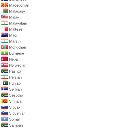
Macedonian
Malagasy
Malay
Malayalam
Maltese
Maori
Marathi
Mongolian
Burmese
Nepali
Norwegian
Pashto
Persian
Punjabi
Serbian
Sesotho
Sinhala
Slovak
Slovenian
Somali
Samoan