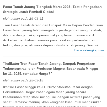
Pasar Tanah Jarang Tiongkok Maret 2025: Taktik Pengadaan
Strategis untuk Pembeli Global
oleh admin pada 25-03-31
Tren Pasar Tanah Jarang dan Prospek Masa Depan Pendahuluan
Pasar tanah jarang telah mengalami perdagangan yang hati-hati,
ditandai dengan sikap operasional yang lemah namun stabil.
Artikel ini membahas dinamika pasar saat ini, perkembangan
terkini, dan prospek masa depan industri tanah jarang. Saat ini...
Baca selengkapnya
“Indikator Tren Pasar Tanah Jarang: Dampak Pengadaan
Terkonsentrasi oleh Produsen Magnet Besar pada Minggu
ke-11, 2025, terhadap Harga?”
oleh admin pada 25-03-15
Ikhtisar Pasar Minggu ke-11, 2025: Stabilitas Pasar dengan
Pertumbuhan Harga: Pasar logam tanah jarang secara
keseluruhan tetap stabil minggu ini, dengan aktivitas pasar yang
sehat. Pemasok menunjukkan keinginan kuat untuk mengirimkan
barang, tetapi persediaan dengan harga rendah langka, yang