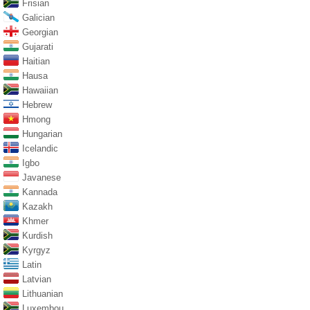
Frisian
Galician
Georgian
Gujarati
Haitian
Hausa
Hawaiian
Hebrew
Hmong
Hungarian
Icelandic
Igbo
Javanese
Kannada
Kazakh
Khmer
Kurdish
Kyrgyz
Latin
Latvian
Lithuanian
Luxembou..