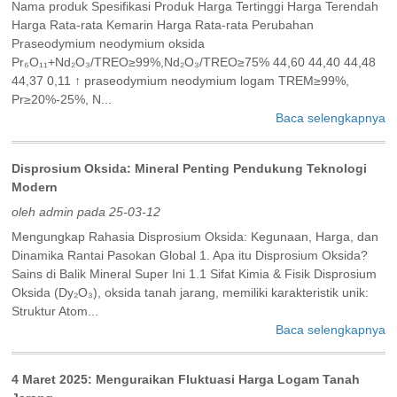
Nama produk Spesifikasi Produk Harga Tertinggi Harga Terendah
Harga Rata-rata Kemarin Harga Rata-rata Perubahan
Praseodymium neodymium oksida
Pr₆O₁₁+Nd₂O₃/TREO≥99%,Nd₂O₃/TREO≥75% 44,60 44,40 44,48
44,37 0,11 ↑ praseodymium neodymium logam TREM≥99%,
Pr≥20%-25%, N...
Baca selengkapnya
Disprosium Oksida: Mineral Penting Pendukung Teknologi
Modern
oleh admin pada 25-03-12
Mengungkap Rahasia Disprosium Oksida: Kegunaan, Harga, dan
Dinamika Rantai Pasokan Global ‌1. Apa itu Disprosium Oksida?
Sains di Balik Mineral Super Ini‌ ‌1.1 Sifat Kimia & Fisik‌ Disprosium
Oksida (Dy₂O₃), oksida tanah jarang, memiliki karakteristik unik:
‌Struktur Atom...
Baca selengkapnya
4 Maret 2025: Menguraikan Fluktuasi Harga Logam Tanah