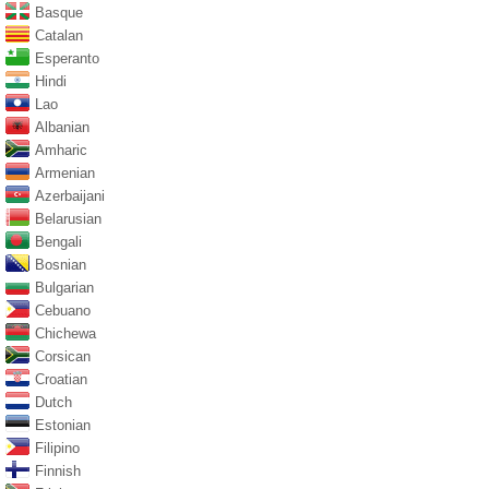
Basque
Catalan
Esperanto
Hindi
Lao
Albanian
Amharic
Armenian
Azerbaijani
Belarusian
Bengali
Bosnian
Bulgarian
Cebuano
Chichewa
Corsican
Croatian
Dutch
Estonian
Filipino
Finnish