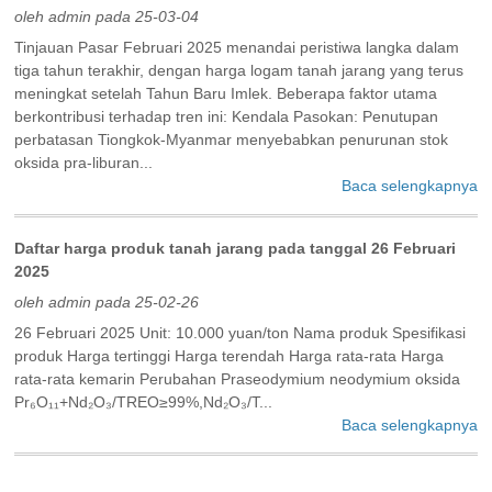
oleh admin pada 25-03-04
Tinjauan Pasar Februari 2025 menandai peristiwa langka dalam
tiga tahun terakhir, dengan harga logam tanah jarang yang terus
meningkat setelah Tahun Baru Imlek. Beberapa faktor utama
berkontribusi terhadap tren ini: Kendala Pasokan: Penutupan
perbatasan Tiongkok-Myanmar menyebabkan penurunan stok
oksida pra-liburan...
Baca selengkapnya
Daftar harga produk tanah jarang pada tanggal 26 Februari
2025
oleh admin pada 25-02-26
26 Februari 2025 Unit: 10.000 yuan/ton Nama produk Spesifikasi
produk Harga tertinggi Harga terendah Harga rata-rata Harga
rata-rata kemarin Perubahan Praseodymium neodymium oksida
Pr₆O₁₁+Nd₂O₃/TREO≥99%,Nd₂O₃/T...
Baca selengkapnya