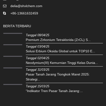
delia@shxlchem.com
+86-13661632459
BERITA TERBARU
Tanggal 08/04/25
Premium Zirkonium Tetraklorida (ZrCl₄) S...
Tanggal 03/04/25
Solusi Erbium Oksida Global untuk TOP10 E...
Tanggal 02/04/25
Neodymium(III) Kemurnian Tinggi Kelas Dunia...
Tanggal 31/03/25
Pasar Tanah Jarang Tiongkok Maret 2025:
Strategi...
Tanggal 15/03/25
“Indikator Tren Pasar Tanah Jarang:...