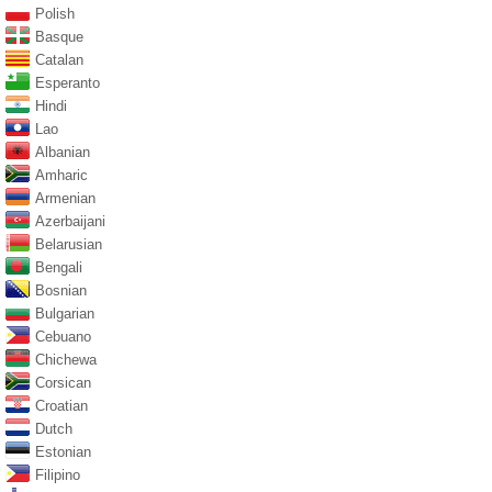
Polish
Basque
Catalan
Esperanto
Hindi
Lao
Albanian
Amharic
Armenian
Azerbaijani
Belarusian
Bengali
Bosnian
Bulgarian
Cebuano
Chichewa
Corsican
Croatian
Dutch
Estonian
Filipino