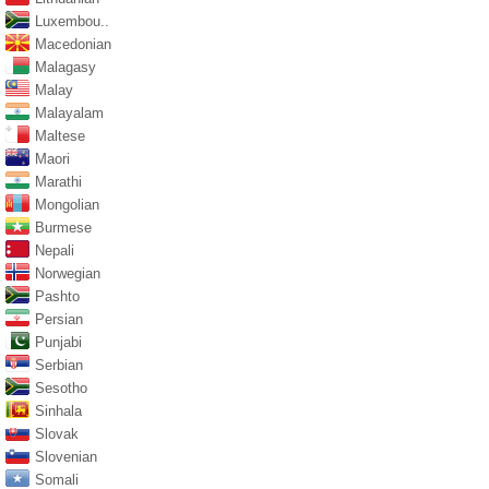
Luxembou..
Macedonian
Malagasy
Malay
Malayalam
Maltese
Maori
Marathi
Mongolian
Burmese
Nepali
Norwegian
Pashto
Persian
Punjabi
Serbian
Sesotho
Sinhala
Slovak
Slovenian
Somali