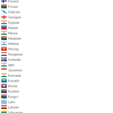
Finnish
Frisian
Galician
Georgian
Gujarati
Haitian
Hausa
Hawaiian
Hebrew
Hmong
Hungarian
Icelandic
Igbo
Javanese
Kannada
Kazakh
Khmer
Kurdish
Kyrgyz
Latin
Latvian
Lithuanian