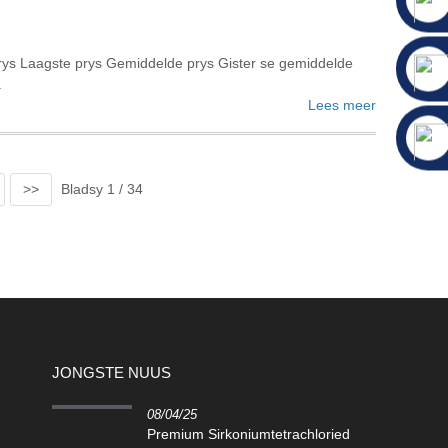
rys Laagste prys Gemiddelde prys Gister se gemiddelde
.
Lees meer
>>
Bladsy 1 / 34
JONGSTE NUUS
08/04/25
Premium Sirkoniumtetrachloried