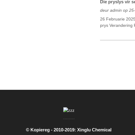
Die pryslys vir 
deur admin op 25
26 Februarie 2025
prys Veranderin
© Kopiereg - 2010-2019: Xinglu Chemical