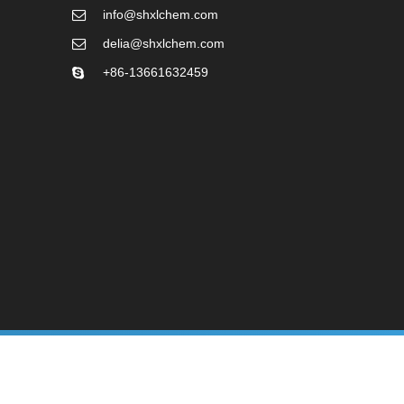
info@shxlchem.com
delia@shxlchem.com
+86-13661632459