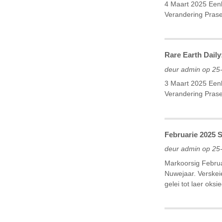
4 Maart 2025 Eenh
Verandering Pra
Rare Earth Daily
deur admin op 25
3 Maart 2025 Eenh
Verandering Pra
Februarie 2025 
deur admin op 25
Markoorsig Februa
Nuwejaar. Verskei
gelei tot laer oks