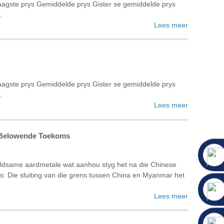
agste prys Gemiddelde prys Gister se gemiddelde prys
.
Lees meer
agste prys Gemiddelde prys Gister se gemiddelde prys
.
Lees meer
n Belowende Toekoms
seldsame aardmetale wat aanhou styg het na die Chinese
gs: Die sluiting van die grens tussen China en Myanmar het
Lees meer