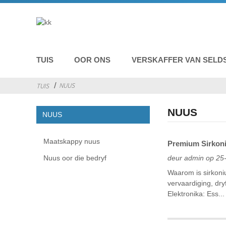
TUIS
OOR ONS
VERSKAFFER VAN SELD
NUUS
TUIS
NUUS
NUUS
Maatskappy nuus
Premium Sirkoni
Nuus oor die bedryf
deur admin op 25
Waarom is sirkoniu
vervaardiging, dr
Elektronika: Ess...