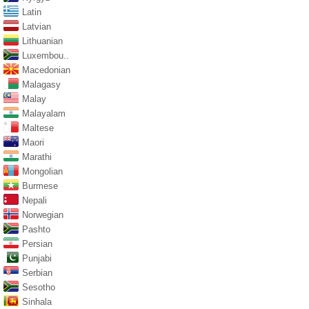
Latin
Latvian
Lithuanian
Luxembou..
Macedonian
Malagasy
Malay
Malayalam
Maltese
Maori
Marathi
Mongolian
Burmese
Nepali
Norwegian
Pashto
Persian
Punjabi
Serbian
Sesotho
Sinhala