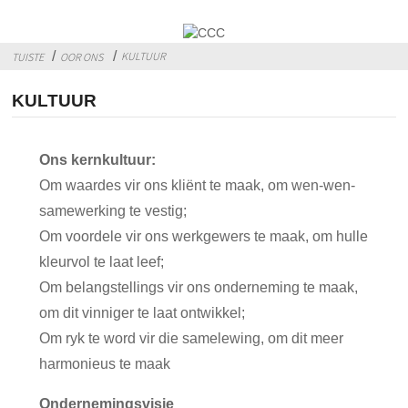
KULTUUR
TUISTE
OOR ONS
KULTUUR
Ons kernkultuur:
Om waardes vir ons kliënt te maak, om wen-wen-
samewerking te vestig;
Om voordele vir ons werkgewers te maak, om hulle
kleurvol te laat leef;
Om belangstellings vir ons onderneming te maak,
om dit vinniger te laat ontwikkel;
Om ryk te word vir die samelewing, om dit meer
harmonieus te maak
Ondernemingsvisie