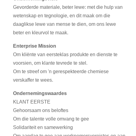
Gevorderde materiale, beter lewe: met die hulp van
wetenskap en tegnologie, en dit maak om die
daaglikse lewe van mense te dien, om ons lewe
beter en kleurvol te maak.
Enterprise Mission
Om kliënte van eersteklas produkte en dienste te
voorsien, om klante tevrede te stel.
Om te streef om 'n gerespekteerde chemiese
verskaffer te wees.
Ondernemingswaardes
KLANT EERSTE
Gehoorsaam ons beloftes
Om die talente volle omvang te gee
Solidariteit en samewerking
Om aandag te gee aan werknemersvereistes en aan