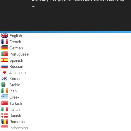
...
English
French
German
Portuguese
Spanish
Russian
Japanese
Korean
Arabic
Irish
Greek
Turkish
Italian
Danish
Romanian
Indonesian