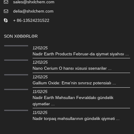
sales@shxlchem.com
delia@shxlchem.com
+ 86-13524231522
SON XƏBƏRLƏR
12/02/25
Nadir Earth Products Februar-da qiymət siyahısı ...
12/02/25
Nano Cerium O hansı xüsusi ssenarilər ...
12/02/25
Gallium Oxide: Eme'nin sınırsız potensialı ...
11/02/25
Nadir Earth Məhsulları Fevraldakı gündəlik
qiymətlər ...
11/02/25
Nadir torpaq məhsullarının gündəlik qiyməti ...