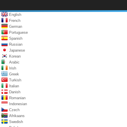
English
French
German
Portuguese
Spanish
Russian
Japanese
Korean
Arabic
Irish
Greek
Turkish
Italian
Danish
Romanian
Indonesian
Czech
Afrikaans
Swedish