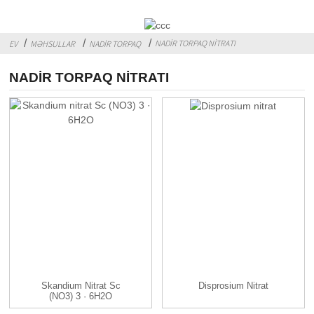
NADIR TORPAQ NITRATI
EV
MƏHSULLAR
NADIR TORPAQ
NADIR TORPAQ NITRATI
Skandium Nitrat Sc
Disprosium Nitrat
(NO3) 3 · 6H2O