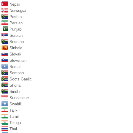
Nepali
Norwegian
Pashto
Persian
Punjabi
Serbian
Sesotho
Sinhala
Slovak
Slovenian
Somali
Samoan
Scots Gaelic
Shona
Sindhi
Sundanese
Swahili
Tajik
Tamil
Telugu
Thai