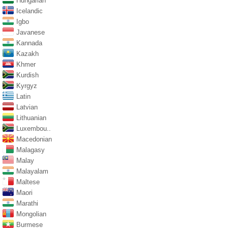
Hungarian
Icelandic
Igbo
Javanese
Kannada
Kazakh
Khmer
Kurdish
Kyrgyz
Latin
Latvian
Lithuanian
Luxembou..
Macedonian
Malagasy
Malay
Malayalam
Maltese
Maori
Marathi
Mongolian
Burmese