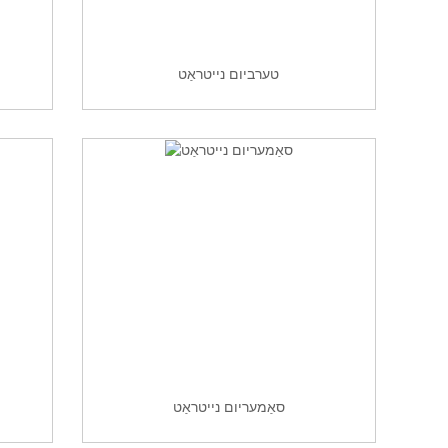
טערביום נייטראַט
סאַמעריום נייטראַט