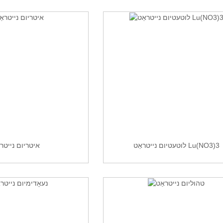
לוטעטיום נייטראַט Lu(NO3)3
איטריום נייטרא