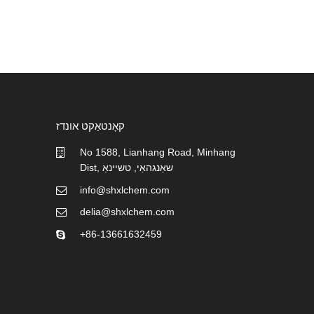
קאָנטאַקט אונדז
No 1588, Lianhang Road, Minhang
Dist, שאַנגהאַי, טשיינאַ
info@shxlchem.com
delia@shxlchem.com
+86-13661632459