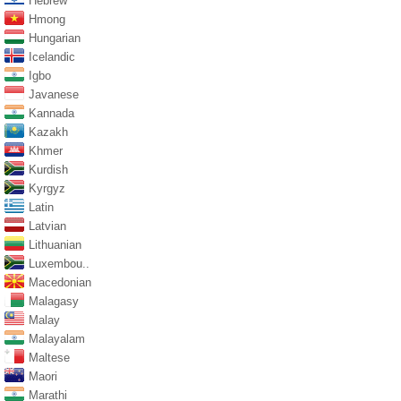
Hebrew
Hmong
Hungarian
Icelandic
Igbo
Javanese
Kannada
Kazakh
Khmer
Kurdish
Kyrgyz
Latin
Latvian
Lithuanian
Luxembou..
Macedonian
Malagasy
Malay
Malayalam
Maltese
Maori
Marathi