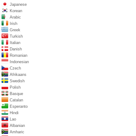
Japanese
Korean
Arabic
Irish
Greek
Turkish
Italian
Danish
Romanian
Indonesian
Czech
Afrikaans
Swedish
Polish
Basque
Catalan
Esperanto
Hindi
Lao
Albanian
Amharic