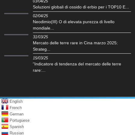
03/04/25
Soluzioni globali di ossido di erbio per i TOP10 E...
02/04/25
Neodimio(III) O di elevata purezza di livello
mondiale...
31/03/25
Mercato delle terre rare in Cina marzo 2025:
Strateg...
15/03/25
“Indicatore di tendenza del mercato delle terre
rare:...
English
French
German
Portuguese
Spanish
Russian