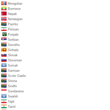
Mongolian
Burmese
Nepali
Norwegian
Pashto
Persian
Punjabi
Serbian
Sesotho
Sinhala
Slovak
Slovenian
Somali
Samoan
Scots Gaelic
Shona
Sindhi
Sundanese
Swahili
Tajik
Tamil