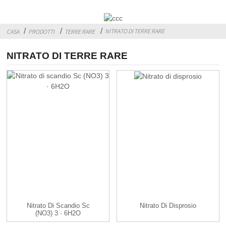
NITRATO DI TERRE RARE
CASA
PRODOTTI
TERRE RARE
NITRATO DI TERRE RARE
Nitrato Di Scandio Sc
Nitrato Di Disprosio
(NO3) 3 · 6H2O