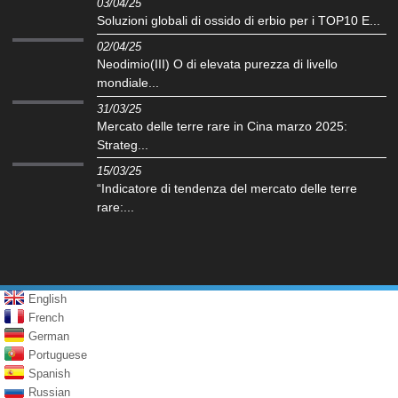
03/04/25
Soluzioni globali di ossido di erbio per i TOP10 E...
02/04/25
Neodimio(III) O di elevata purezza di livello
mondiale...
31/03/25
Mercato delle terre rare in Cina marzo 2025:
Strateg...
15/03/25
“Indicatore di tendenza del mercato delle terre
rare:...
English
French
German
Portuguese
Spanish
Russian