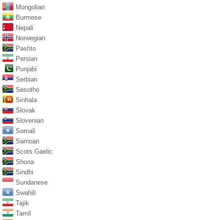
Mongolian
Burmese
Nepali
Norwegian
Pashto
Persian
Punjabi
Serbian
Sesotho
Sinhala
Slovak
Slovenian
Somali
Samoan
Scots Gaelic
Shona
Sindhi
Sundanese
Swahili
Tajik
Tamil