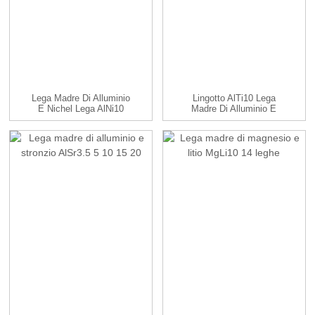
Lega Madre Di Alluminio
Lingotto AlTi10 Lega
E Nichel Lega AlNi10
Madre Di Alluminio E
Titanio