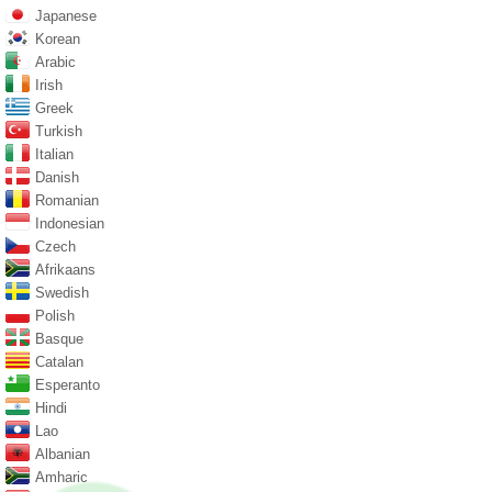
Japanese
Korean
Arabic
Irish
Greek
Turkish
Italian
Danish
Romanian
Indonesian
Czech
Afrikaans
Swedish
Polish
Basque
Catalan
Esperanto
Hindi
Lao
Albanian
Amharic