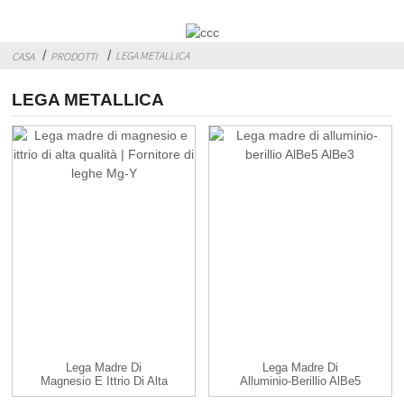
LEGA METALLICA
CASA
PRODOTTI
LEGA METALLICA
Lega Madre Di
Lega Madre Di
Magnesio E Ittrio Di Alta
Alluminio-Berillio AlBe5
Qualità | Mg-Y A...
AlBe3