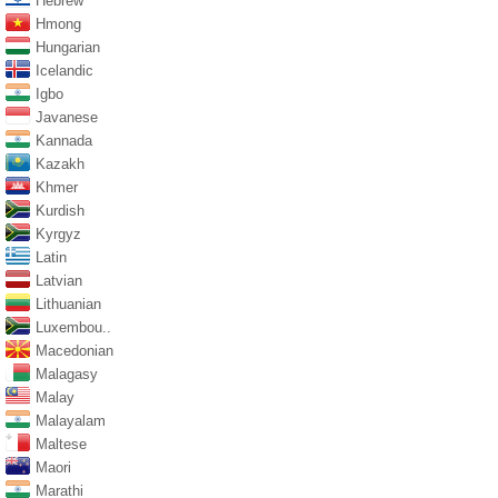
Hebrew
Hmong
Hungarian
Icelandic
Igbo
Javanese
Kannada
Kazakh
Khmer
Kurdish
Kyrgyz
Latin
Latvian
Lithuanian
Luxembou..
Macedonian
Malagasy
Malay
Malayalam
Maltese
Maori
Marathi