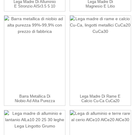
Lega Madre Di Alluminio
Lega Madre Di
E Stronzio AlSr3.5 5 10
Magnesio E Litio
15...
MgLi10 14 Leghe
Barra Metallica Di
Lega Madre Di Rame E
Niobio Ad Alta Purezza
Calcio Cu-Ca CuCa20
99%-99,9% Con...
CuCa30...