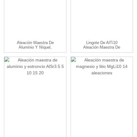
Aleación Maestra De
Lingote De AlTi10
Aluminio Y Níquel,
Aleación Maestra De
Aleación AlNi10
Aluminio Y Titanio