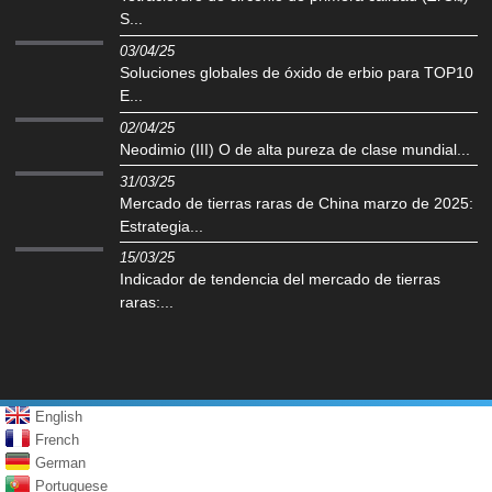
S...
03/04/25
Soluciones globales de óxido de erbio para TOP10
E...
02/04/25
Neodimio (III) O de alta pureza de clase mundial...
31/03/25
Mercado de tierras raras de China marzo de 2025:
Estrategia...
15/03/25
Indicador de tendencia del mercado de tierras
raras:...
English
French
German
Portuguese