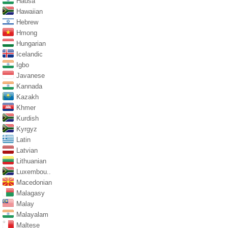
Hausa
Hawaiian
Hebrew
Hmong
Hungarian
Icelandic
Igbo
Javanese
Kannada
Kazakh
Khmer
Kurdish
Kyrgyz
Latin
Latvian
Lithuanian
Luxembou..
Macedonian
Malagasy
Malay
Malayalam
Maltese