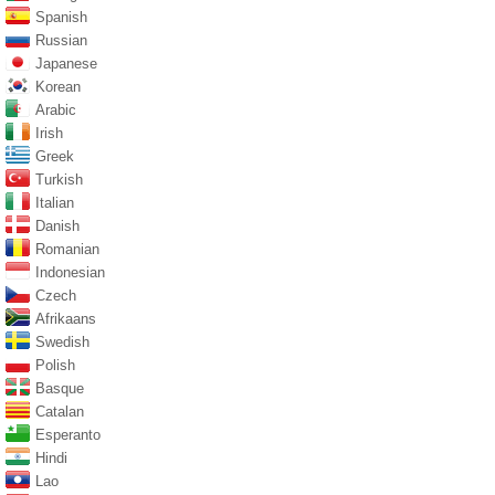
Spanish
Russian
Japanese
Korean
Arabic
Irish
Greek
Turkish
Italian
Danish
Romanian
Indonesian
Czech
Afrikaans
Swedish
Polish
Basque
Catalan
Esperanto
Hindi
Lao