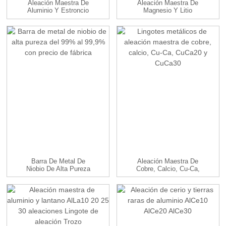
Aleación Maestra De
Aleación Maestra De
Aluminio Y Estroncio
Magnesio Y Litio
AlSr3.5 5 10 15...
MgLi10 14 Aleaciones
Barra De Metal De
Aleación Maestra De
Niobio De Alta Pureza
Cobre, Calcio, Cu-Ca,
Del 99%-99,9% Con F...
CuCa20, CuCa30...