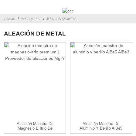
ALEACIÓN DE METAL
HOGAR
PRODUCTOS
ALEACIÓN DE METAL
Aleación Maestra De
Aleación Maestra De
Magnesio E Itrio De
Aluminio Y Berilio AlBe5
Primera Calidad | Mg-Y
AlBe3