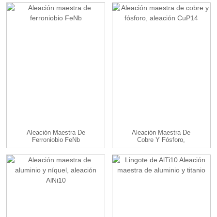
A...
Aleación Maestra De
Aleación Maestra De
Ferroniobio FeNb
Cobre Y Fósforo,
Aleación CuP14