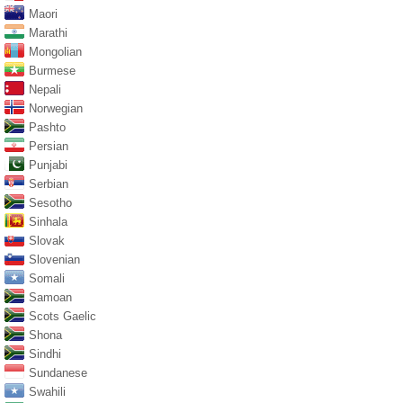
Maori
Marathi
Mongolian
Burmese
Nepali
Norwegian
Pashto
Persian
Punjabi
Serbian
Sesotho
Sinhala
Slovak
Slovenian
Somali
Samoan
Scots Gaelic
Shona
Sindhi
Sundanese
Swahili