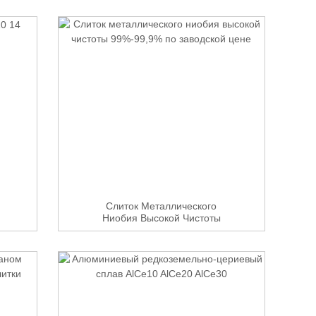
Слиток Металлического
Ниобия Высокой Чистоты
99%-99,9% С...