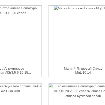
ура Алюминиево-
Магний-Литиевый Сплав
я AlSr3,5 5 10 15...
MgLi10 14