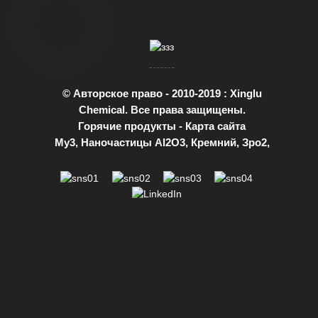
© Авторское право - 2010-2019 : Xinglu
Chemical. Все права защищены.
Горячие продукты
-
Карта сайта
Му3
,
Наночастицы Al2O3
,
Кремний
,
Зро2
,