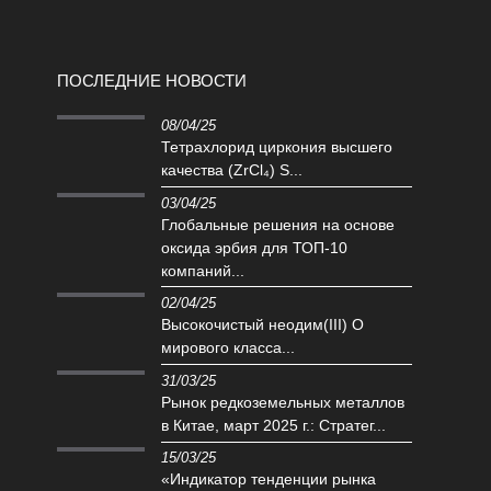
ПОСЛЕДНИЕ НОВОСТИ
08/04/25
Тетрахлорид циркония высшего
качества (ZrCl₄) S...
03/04/25
Глобальные решения на основе
оксида эрбия для ТОП-10
компаний...
02/04/25
Высокочистый неодим(III) O
мирового класса...
31/03/25
Рынок редкоземельных металлов
в Китае, март 2025 г.: Стратег...
15/03/25
«Индикатор тенденции рынка