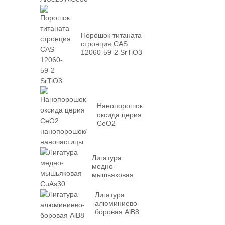
Порошок титаната
стронция CAS
12060-59-2 SrTiO3
Нанопорошок
оксида церия
CeO2
нанопорошок/
наночастицы
Лигатура
медно-
мышьяковая
CuAs30
Лигатура
алюминиево-
боровая AlB8