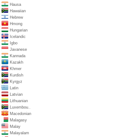
Hausa
Hawaiian
Hebrew
Hmong
Hungarian
Icelandic
Igbo
Javanese
Kannada
Kazakh
Khmer
Kurdish
Kyrgyz
Latin
Latvian
Lithuanian
Luxembou..
Macedonian
Malagasy
Malay
Malayalam