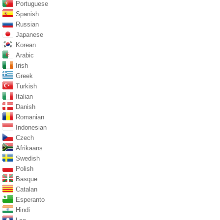
Portuguese
Spanish
Russian
Japanese
Korean
Arabic
Irish
Greek
Turkish
Italian
Danish
Romanian
Indonesian
Czech
Afrikaans
Swedish
Polish
Basque
Catalan
Esperanto
Hindi