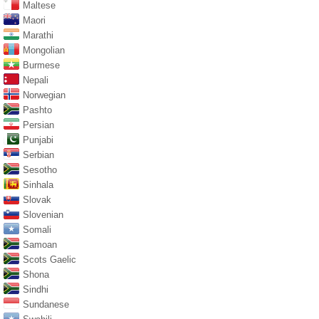
Maltese
Maori
Marathi
Mongolian
Burmese
Nepali
Norwegian
Pashto
Persian
Punjabi
Serbian
Sesotho
Sinhala
Slovak
Slovenian
Somali
Samoan
Scots Gaelic
Shona
Sindhi
Sundanese