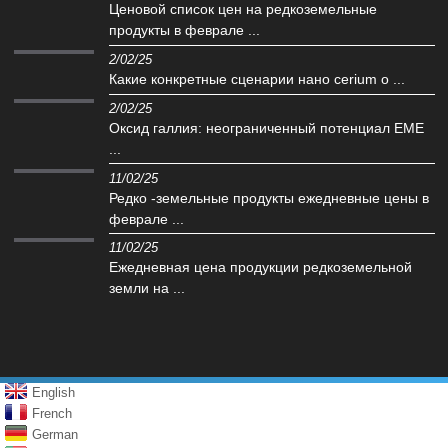
Ценовой список цен на редкоземельные
продукты в феврале ...
2/02/25
Какие конкретные сценарии нано cerium o ...
2/02/25
Оксид галлия: неограниченный потенциал EME
...
11/02/25
Редко -земельные продукты ежедневные цены в
феврале ...
11/02/25
Ежедневная цена продукции редкоземельной
земли на ...
English
French
German