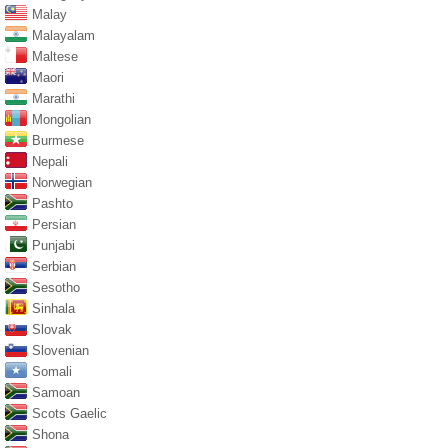
Malay
Malayalam
Maltese
Maori
Marathi
Mongolian
Burmese
Nepali
Norwegian
Pashto
Persian
Punjabi
Serbian
Sesotho
Sinhala
Slovak
Slovenian
Somali
Samoan
Scots Gaelic
Shona