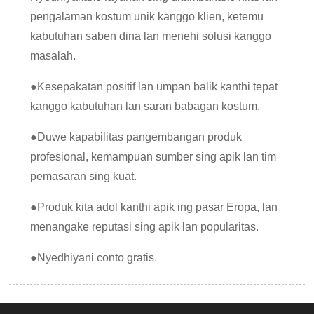
pengalaman kostum unik kanggo klien, ketemu
kabutuhan saben dina lan menehi solusi kanggo
masalah.
●
Kesepakatan positif lan umpan balik kanthi tepat
kanggo kabutuhan lan saran babagan kostum.
●
Duwe kapabilitas pangembangan produk
profesional, kemampuan sumber sing apik lan tim
pemasaran sing kuat.
●
Produk kita adol kanthi apik ing pasar Eropa, lan
menangake reputasi sing apik lan popularitas.
●
Nyedhiyani conto gratis.