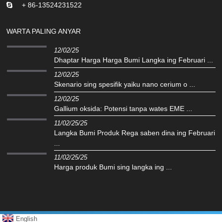
+ 86-13524231522
WARTA PALING ANYAR
12/02/25
Dhaptar Harga Harga Bumi Langka ing Februari ...
12/02/25
Skenario sing spesifik yaiku nano cerium o ...
12/02/25
Gallium oksida: Potensi tanpa wates EME ...
11/02/25/25
Langka Bumi Produk Rega saben dina ing Februari
...
11/02/25/25
Harga produk Bumi sing langka ing ...
English