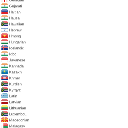
Georgian
Gujarati
Haitian
Hausa
Hawaiian
Hebrew
Hmong
Hungarian
Icelandic
Igbo
Javanese
Kannada
Kazakh
Khmer
Kurdish
Kyrgyz
Latin
Latvian
Lithuanian
Luxembou..
Macedonian
Malagasy