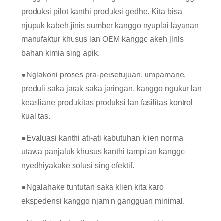
produksi pilot kanthi produksi gedhe. Kita bisa
njupuk kabeh jinis sumber kanggo nyuplai layanan
manufaktur khusus lan OEM kanggo akeh jinis
bahan kimia sing apik.
●
Nglakoni proses pra-persetujuan, umpamane,
preduli saka jarak saka jaringan, kanggo ngukur lan
keasliane produkitas produksi lan fasilitas kontrol
kualitas.
●
Evaluasi kanthi ati-ati kabutuhan klien normal
utawa panjaluk khusus kanthi tampilan kanggo
nyedhiyakake solusi sing efektif.
●
Ngalahake tuntutan saka klien kita karo
ekspedensi kanggo njamin gangguan minimal.