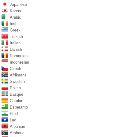
Japanese
Korean
Arabic
Irish
Greek
Turkish
Italian
Danish
Romanian
Indonesian
Czech
Afrikaans
Swedish
Polish
Basque
Catalan
Esperanto
Hindi
Lao
Albanian
Amharic