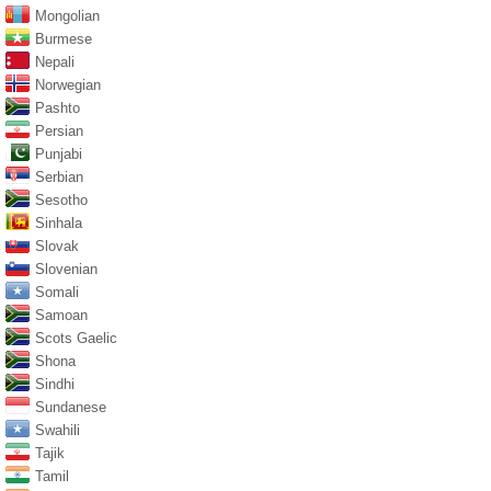
Mongolian
Burmese
Nepali
Norwegian
Pashto
Persian
Punjabi
Serbian
Sesotho
Sinhala
Slovak
Slovenian
Somali
Samoan
Scots Gaelic
Shona
Sindhi
Sundanese
Swahili
Tajik
Tamil