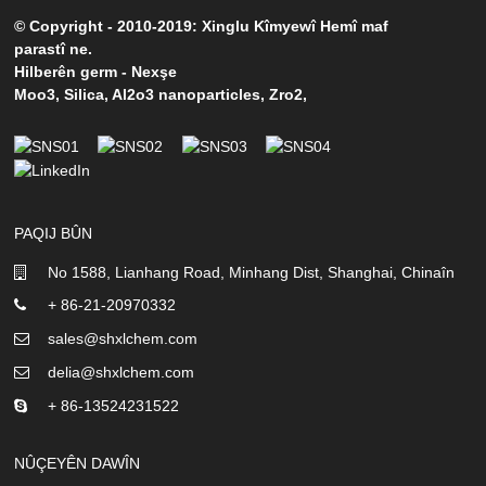
© Copyright - 2010-2019: Xinglu Kîmyewî Hemî maf
parastî ne.
Hilberên germ
-
Nexşe
Moo3
,
Silica
,
Al2o3 nanoparticles
,
Zro2
,
PAQIJ BÛN
No 1588, Lianhang Road, Minhang Dist, Shanghai, Chinaîn
+ 86-21-20970332
sales@shxlchem.com
delia@shxlchem.com
+ 86-13524231522
NÛÇEYÊN DAWÎN