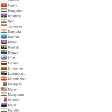
Hebrew
Hmong
Hungarian
Icelandic
Igbo
Javanese
Kannada
Kazakh
Khmer
Kurdish
Kyrgyz
Latin
Latvian
Lithuanian
Luxembou..
Macedonian
Malagasy
Malay
Malayalam
Maltese
Maori
Marathi