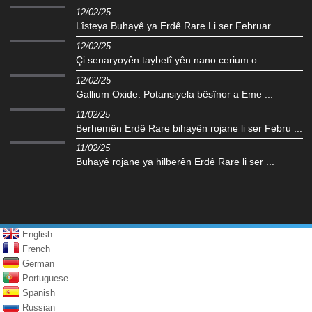
12/02/25
Lîsteya Buhayê ya Erdê Rare Li ser Februar ...
12/02/25
Çi senaryoyên taybetî yên nano cerium o ...
12/02/25
Gallium Oxide: Potansiyela bêsînor a Eme ...
11/02/25
Berhemên Erdê Rare bihayên rojane li ser Febru ...
11/02/25
Buhayê rojane ya hilberên Erdê Rare li ser ...
English
French
German
Portuguese
Spanish
Russian