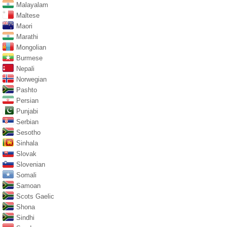
Malayalam
Maltese
Maori
Marathi
Mongolian
Burmese
Nepali
Norwegian
Pashto
Persian
Punjabi
Serbian
Sesotho
Sinhala
Slovak
Slovenian
Somali
Samoan
Scots Gaelic
Shona
Sindhi