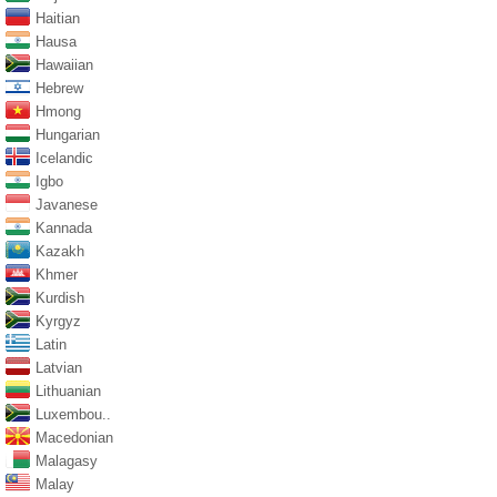
Haitian
Hausa
Hawaiian
Hebrew
Hmong
Hungarian
Icelandic
Igbo
Javanese
Kannada
Kazakh
Khmer
Kurdish
Kyrgyz
Latin
Latvian
Lithuanian
Luxembou..
Macedonian
Malagasy
Malay