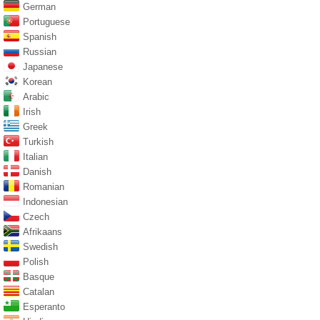
German
Portuguese
Spanish
Russian
Japanese
Korean
Arabic
Irish
Greek
Turkish
Italian
Danish
Romanian
Indonesian
Czech
Afrikaans
Swedish
Polish
Basque
Catalan
Esperanto