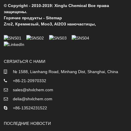
© Copyright - 2010-2019: Xinglu Chemical Все права
защищены.
Горячие продукты
-
Sitemap
Zro2
,
Кремнезый
,
Moo3
,
Al2O3 наночастицы
,
СВЯЗАТЬСЯ С НАМИ
№ 1588, Lianhang Road, Minhang Dist, Shanghai, China
+86-21-20970332
sales@shxlchem.com
delia@shxlchem.com
+86-13524231522
ПОСЛЕДНИЕ НОВОСТИ