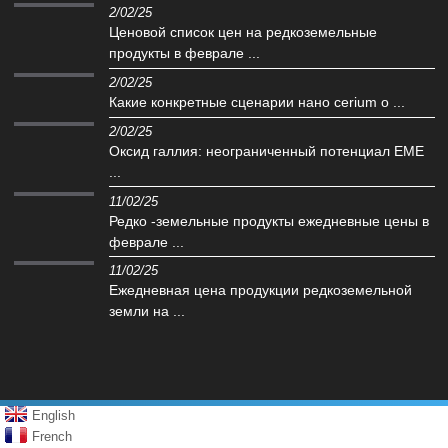
2/02/25
Ценовой список цен на редкоземельные
продукты в феврале ...
2/02/25
Какие конкретные сценарии нано cerium o ...
2/02/25
Оксид галлия: неограниченный потенциал EME
...
11/02/25
Редко -земельные продукты ежедневные цены в
феврале ...
11/02/25
Ежедневная цена продукции редкоземельной
земли на ...
English
French