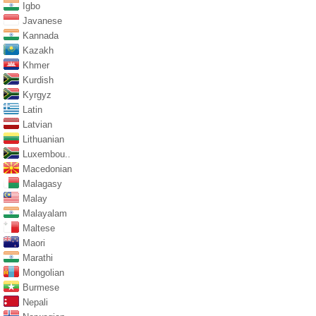
Igbo
Javanese
Kannada
Kazakh
Khmer
Kurdish
Kyrgyz
Latin
Latvian
Lithuanian
Luxembou..
Macedonian
Malagasy
Malay
Malayalam
Maltese
Maori
Marathi
Mongolian
Burmese
Nepali