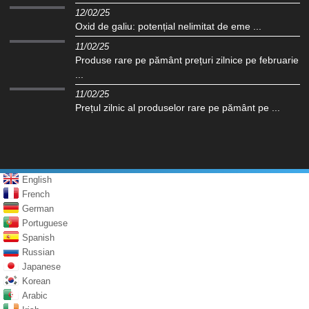
12/02/25
Oxid de galiu: potențial nelimitat de eme ...
11/02/25
Produse rare pe pământ prețuri zilnice pe februarie
...
11/02/25
Prețul zilnic al produselor rare pe pământ pe ...
English
French
German
Portuguese
Spanish
Russian
Japanese
Korean
Arabic