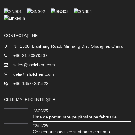
CONTACTAŢI-NE
Nr. 1588, Lianhang Road, Minhang Dist, Shanghai, China
+86-21-20970332
sales@shxlchem.com
delia@shxlchem.com
+86-13524231522
CELE MAI RECENTE ȘTIRI
12/02/25
Lista de prețuri rare pe pământ pe februarie ...
12/02/25
Ce scenarii specifice sunt nano cerium o ...