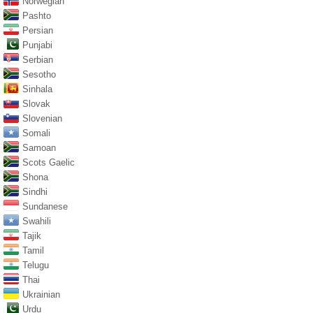
Norwegian
Pashto
Persian
Punjabi
Serbian
Sesotho
Sinhala
Slovak
Slovenian
Somali
Samoan
Scots Gaelic
Shona
Sindhi
Sundanese
Swahili
Tajik
Tamil
Telugu
Thai
Ukrainian
Urdu