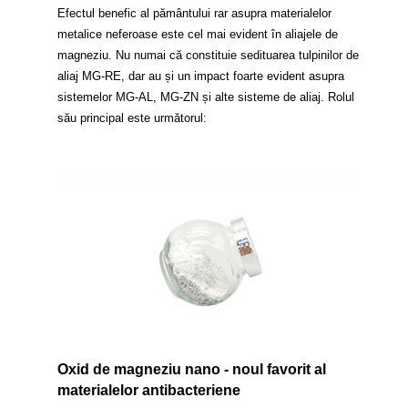
Efectul benefic al pământului rar asupra materialelor
metalice neferoase este cel mai evident în aliajele de
magneziu. Nu numai că constituie sedituarea tulpinilor de
aliaj MG-RE, dar au și un impact foarte evident asupra
sistemelor MG-AL, MG-ZN și alte sisteme de aliaj. Rolul
său principal este următorul:
Oxid de magneziu nano - noul favorit al
materialelor antibacteriene