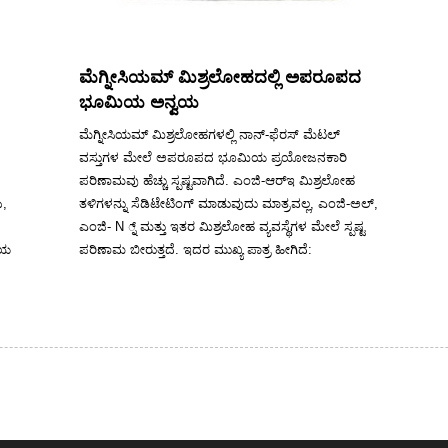
ಮೆಗ್ನೀಸಿಯಮ್ ಮಿಶ್ರಲೋಹದಲ್ಲಿ ಅಪರೂಪದ
ಭೂಮಿಯ ಅನ್ವಯ
ಮೆಗ್ನೀಸಿಯಮ್ ಮಿಶ್ರಲೋಹಗಳಲ್ಲಿ ನಾನ್-ಫೆರಸ್ ಮೆಟಲ್
ವಸ್ತುಗಳ ಮೇಲೆ ಅಪರೂಪದ ಭೂಮಿಯ ಪ್ರಯೋಜನಕಾರಿ
ಪರಿಣಾಮವು ಹೆಚ್ಚು ಸ್ಪಷ್ಟವಾಗಿದೆ. ಎಂಜಿ-ಆರ್‌ಇ ಮಿಶ್ರಲೋಹ
ು,
ತಳಿಗಳನ್ನು ಸೆಡಿಟೇಟಿಂಗ್ ಮಾಡುವುದು ಮಾತ್ರವಲ್ಲ, ಎಂಜಿ-ಅಲ್,
ಎಂಜಿ- N ್ನ್ ಮತ್ತು ಇತರ ಮಿಶ್ರಲೋಹ ವ್ಯವಸ್ಥೆಗಳ ಮೇಲೆ ಸ್ಪಷ್ಟ
ಿಯ
ಪರಿಣಾಮ ಬೀರುತ್ತದೆ. ಇದರ ಮುಖ್ಯ ಪಾತ್ರ ಹೀಗಿದೆ: