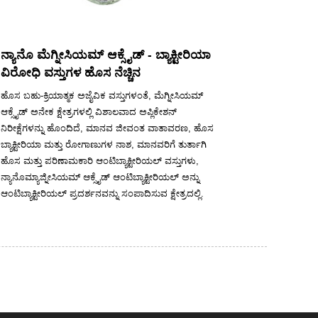
ನ್ಯಾನೊ ಮೆಗ್ನೀಸಿಯಮ್ ಆಕ್ಸೈಡ್ - ಬ್ಯಾಕ್ಟೀರಿಯಾ
ವಿರೋಧಿ ವಸ್ತುಗಳ ಹೊಸ ನೆಚ್ಚಿನ
ಹೊಸ ಬಹು-ಕ್ರಿಯಾತ್ಮಕ ಅಜೈವಿಕ ವಸ್ತುಗಳಂತೆ, ಮೆಗ್ನೀಸಿಯಮ್
ಆಕ್ಸೈಡ್ ಅನೇಕ ಕ್ಷೇತ್ರಗಳಲ್ಲಿ ವಿಶಾಲವಾದ ಅಪ್ಲಿಕೇಶನ್
ನಿರೀಕ್ಷೆಗಳನ್ನು ಹೊಂದಿದೆ, ಮಾನವ ಜೀವಂತ ವಾತಾವರಣ, ಹೊಸ
ಬ್ಯಾಕ್ಟೀರಿಯಾ ಮತ್ತು ರೋಗಾಣುಗಳ ನಾಶ, ಮಾನವರಿಗೆ ತುರ್ತಾಗಿ
ಹೊಸ ಮತ್ತು ಪರಿಣಾಮಕಾರಿ ಆಂಟಿಬ್ಯಾಕ್ಟೀರಿಯಲ್ ವಸ್ತುಗಳು,
ನ್ಯಾನೊಮ್ಯಾಜ್ನೀಸಿಯಮ್ ಆಕ್ಸೈಡ್ ಆಂಟಿಬ್ಯಾಕ್ಟೀರಿಯಲ್ ಅನ್ನು
ಆಂಟಿಬ್ಯಾಕ್ಟೀರಿಯಲ್ ಪ್ರದರ್ಶನವನ್ನು ಸಂಪಾದಿಸುವ ಕ್ಷೇತ್ರದಲ್ಲಿ.