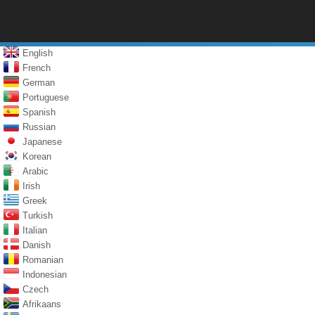
English
French
German
Portuguese
Spanish
Russian
Japanese
Korean
Arabic
Irish
Greek
Turkish
Italian
Danish
Romanian
Indonesian
Czech
Afrikaans