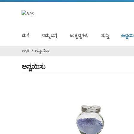
ಮನೆ
ನಮ್ಮ ಬಗ್ಗೆ
ಉತ್ಪನ್ನಗಳು
ಸುದ್ದಿ
ಅನ್ವಯಿ
ಅನ್ವಯಿಸು
ಮನೆ
ಅನ್ವಯಿಸು