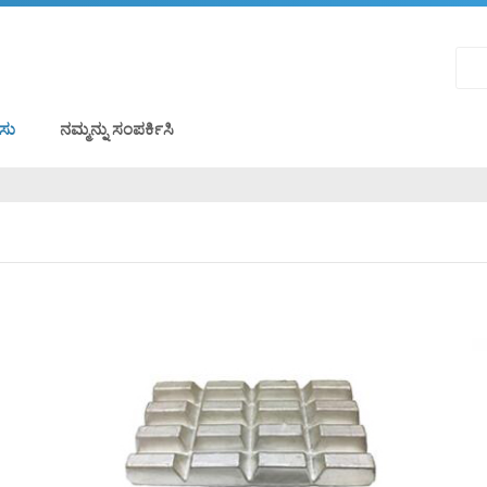
ಸು
ನಮ್ಮನ್ನು ಸಂಪರ್ಕಿಸಿ