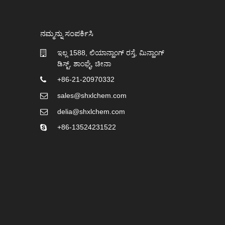
ನಮ್ಮನ್ನು ಸಂಪರ್ಕಿಸಿ
ಇಲ್ಲ 1588, ಲಿಯಾನ್ಹಾಂಗ್ ರಸ್ತೆ, ಮಿನ್ಹಾಂಗ್
ಡಿಸ್ಟ್, ಶಾಂಘೈ, ಚೀನಾ
+86-21-20970332
sales@shxlchem.com
delia@shxlchem.com
+86-13524231522