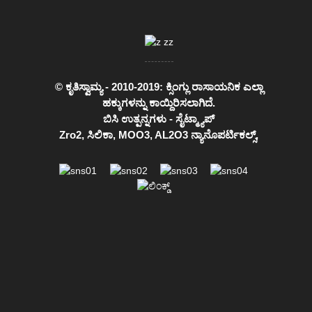
© ಕೃತಿಸ್ವಾಮ್ಯ - 2010-2019: ಕ್ಸಿಂಗ್ಲು ರಾಸಾಯನಿಕ ಎಲ್ಲಾ
ಹಕ್ಕುಗಳನ್ನು ಕಾಯ್ದಿರಿಸಲಾಗಿದೆ.
ಬಿಸಿ ಉತ್ಪನ್ನಗಳು
-
ಸೈಟ್ಮ್ಯಾಪ್
Zro2
,
ಸಿಲಿಕಾ
,
MOO3
,
AL2O3 ನ್ಯಾನೊಪರ್ಟಿಕಲ್ಸ್
,