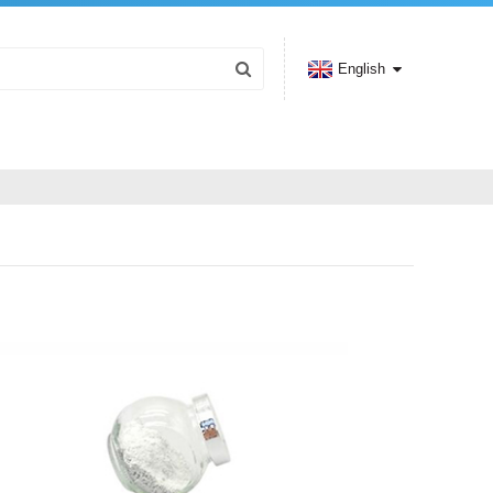
English