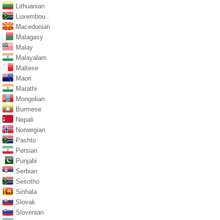
Lithuanian
Luxembou..
Macedonian
Malagasy
Malay
Malayalam
Maltese
Maori
Marathi
Mongolian
Burmese
Nepali
Norwegian
Pashto
Persian
Punjabi
Serbian
Sesotho
Sinhala
Slovak
Slovenian