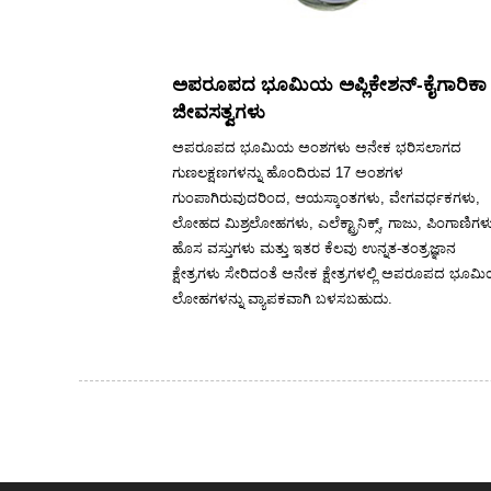
ಅಪರೂಪದ ಭೂಮಿಯ ಅಪ್ಲಿಕೇಶನ್-ಕೈಗಾರಿಕಾ
ಜೀವಸತ್ವಗಳು
ಅಪರೂಪದ ಭೂಮಿಯ ಅಂಶಗಳು ಅನೇಕ ಭರಿಸಲಾಗದ
ಗುಣಲಕ್ಷಣಗಳನ್ನು ಹೊಂದಿರುವ 17 ಅಂಶಗಳ
ಗುಂಪಾಗಿರುವುದರಿಂದ, ಆಯಸ್ಕಾಂತಗಳು, ವೇಗವರ್ಧಕಗಳು,
ಲೋಹದ ಮಿಶ್ರಲೋಹಗಳು, ಎಲೆಕ್ಟ್ರಾನಿಕ್ಸ್, ಗಾಜು, ಪಿಂಗಾಣಿಗಳ
ಹೊಸ ವಸ್ತುಗಳು ಮತ್ತು ಇತರ ಕೆಲವು ಉನ್ನತ-ತಂತ್ರಜ್ಞಾನ
ಕ್ಷೇತ್ರಗಳು ಸೇರಿದಂತೆ ಅನೇಕ ಕ್ಷೇತ್ರಗಳಲ್ಲಿ ಅಪರೂಪದ ಭೂಮ
ಲೋಹಗಳನ್ನು ವ್ಯಾಪಕವಾಗಿ ಬಳಸಬಹುದು.