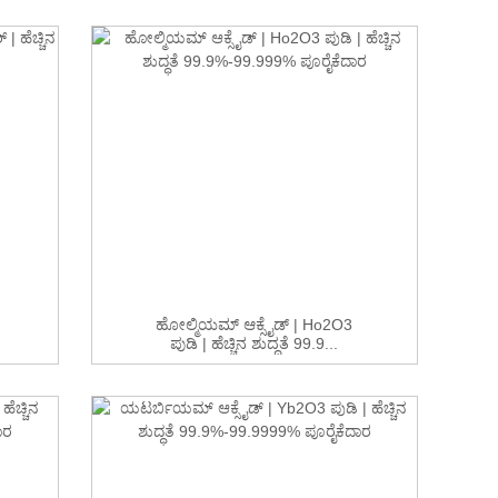
ಹೋಲ್ಮಿಯಮ್ ಆಕ್ಸೈಡ್ | Ho2O3
ಪುಡಿ | ಹೆಚ್ಚಿನ ಶುದ್ಧತೆ 99.9...