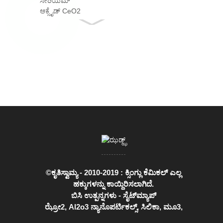
ಆಕ್ಸೈಡ್ CeO2
ವಾಸ್ತವವಾಗಿ...
©ಕೃತಿಸ್ವಾಮ್ಯ - 2010-2019 : ಕ್ಸಿಂಗ್ಲು ಕೆಮಿಕಲ್ ಎಲ್ಲ
ಹಕ್ಕುಗಳನ್ನು ಕಾಯ್ದಿರಿಸಲಾಗಿದೆ.
ಬಿಸಿ ಉತ್ಪನ್ನಗಳು
-
ಸೈಟ್‌ಮ್ಯಾಪ್
ಝ್ರೋ2
,
Al2o3 ನ್ಯಾನೊಪರ್ಟಿಕಲ್ಸ್
,
ಸಿಲಿಕಾ
,
ಮೂ3
,