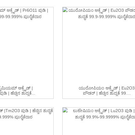
ೈಮಿಯಮ್ ಆಕ್ಸೈಡ್ |
ಯುರೋಪಿಯಂ ಆಕ್ಸೈಡ್ | Eu2O3
ಿ | ಹೆಚ್ಚಿನ ಶುದ್ಧತೆ...
ಪೌಡರ್ | ಹೆಚ್ಚಿನ ಶುದ್ಧತೆ 99....