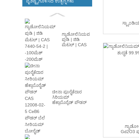
ವೈಶಿಷ್ಟ್ಯಗೊಳಿಸಿದ ಉತ್ಪನ್ನಗಳು
ಸ್ಕ್ಯಾಂಡ
ಗ್ಯಾಡೋಲಿನಿಯಮ್
ಪುಡಿ | ಜಿಡಿ
ಮೆಟಲ್ | CAS
7440-54-2 |
-100ಮೀ...
ಚೀನಾ ಪೂರೈಕೆದಾರ
ಸಿರಿಯಮ್
ಹೆಕ್ಸಾಬೊರೈಡ್ ಪೌಡರ್
CAS 12008-02...
ಗ್ಯಾಡೋ
Gd2O3 ಪುಡಿ