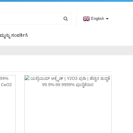
English
ಮ್ಮನ್ನು ಸಂಪರ್ಕಿಸಿ