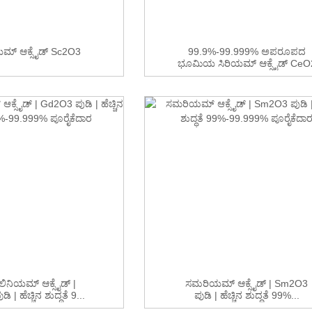
ಿಯಮ್ ಆಕ್ಸೈಡ್ Sc2O3
99.9%-99.999% ಅಪರೂಪದ
ಭೂಮಿಯ ಸಿರಿಯಮ್ ಆಕ್ಸೈಡ್ CeO
ಜೊತೆಗೆ...
ಲಿನಿಯಮ್ ಆಕ್ಸೈಡ್ |
ಸಮರಿಯಮ್ ಆಕ್ಸೈಡ್ | Sm2O3
 | ಹೆಚ್ಚಿನ ಶುದ್ಧತೆ 9...
ಪುಡಿ | ಹೆಚ್ಚಿನ ಶುದ್ಧತೆ 99%...