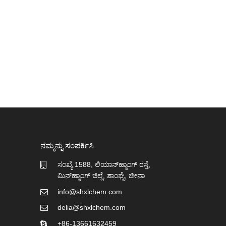
ನಮ್ಮನ್ನು ಸಂಪರ್ಕಿಸಿ
ಸಂಖ್ಯೆ 1588, ಲಿಯಾನ್‌ಹ್ಯಾಂಗ್ ರಸ್ತೆ,
ಮಿನ್‌ಹ್ಯಾಂಗ್ ಜಿಲ್ಲೆ, ಶಾಂಘೈ, ಚೀನಾ
info@shxlchem.com
delia@shxlchem.com
+86-13661632459