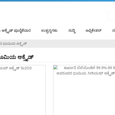
್ಸೈಡ್ ಪೂರೈಕೆದಾರ
ಉತ್ಪನ್ನಗಳು
ಸುದ್ದಿ
ಅಪ್ಲಿಕೇಶನ್
ನ
 ಭೂಮಿಯ ಆಕ್ಸೈಡ್
ಮಿಯ ಆಕ್ಸೈಡ್