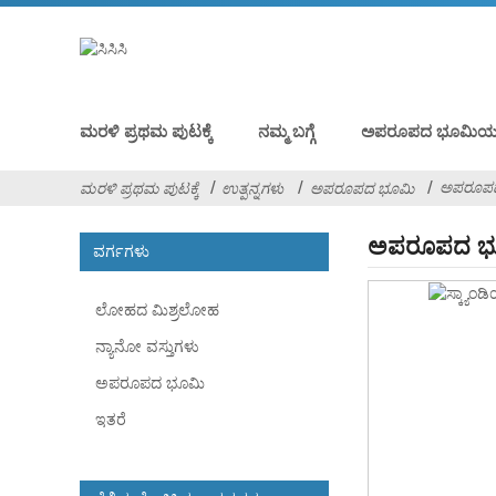
ಮರಳಿ ಪ್ರಥಮ ಪುಟಕ್ಕೆ
ನಮ್ಮ ಬಗ್ಗೆ
ಅಪರೂಪದ ಭೂಮಿಯ ಆಕ
ಅಪರೂಪದ
ಮರಳಿ ಪ್ರಥಮ ಪುಟಕ್ಕೆ
ಉತ್ಪನ್ನಗಳು
ಅಪರೂಪದ ಭೂಮಿ
ಅಪರೂಪದ ಭೂ
ವರ್ಗಗಳು
ಲೋಹದ ಮಿಶ್ರಲೋಹ
ನ್ಯಾನೋ ವಸ್ತುಗಳು
ಅಪರೂಪದ ಭೂಮಿ
ಇತರೆ