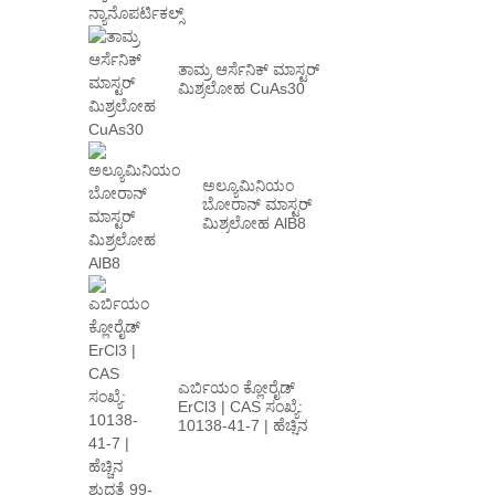
ನ್ಯಾನೊಪೌಡರ್/
ನ್ಯಾನೊಪರ್ಟಿಕಲ್ಸ್
ತಾಮ್ರ ಆರ್ಸೆನಿಕ್ ಮಾಸ್ಟರ್
ಮಿಶ್ರಲೋಹ CuAs30
ಅಲ್ಯೂಮಿನಿಯಂ
ಬೋರಾನ್ ಮಾಸ್ಟರ್
ಮಿಶ್ರಲೋಹ AlB8
ಎರ್ಬಿಯಂ ಕ್ಲೋರೈಡ್
ErCl3 | CAS ಸಂಖ್ಯೆ:
10138-41-7 | ಹೆಚ್ಚಿನ
ಪಿ...