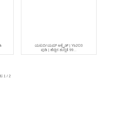
ಿ
ಯಟರ್ಬಿಯಮ್ ಆಕ್ಸೈಡ್ | Yb2O3
ಪುಡಿ | ಹೆಚ್ಚಿನ ಶುದ್ಧತೆ 99...
ಟ 1 / 2