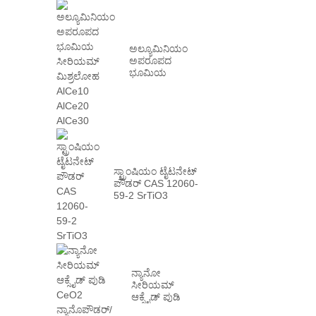
ಅಲ್ಯೂಮಿನಿಯಂ
ಅಪರೂಪದ
ಭೂಮಿಯ
ಸೀರಿಯಮ್
ಮಿಶ್ರಲೋಹ
AlCe10 AlCe20
AlCe30
ಸ್ಟ್ರಾಂಷಿಯಂ ಟೈಟನೇಟ್
ಪೌಡರ್ CAS 12060-
59-2 SrTiO3
ನ್ಯಾನೋ
ಸೀರಿಯಮ್
ಆಕ್ಸೈಡ್ ಪುಡಿ
CeO2