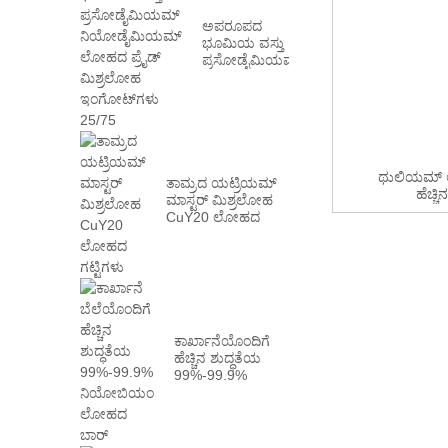
ಅಪರೂಪದ
ಭೂಮಿಯ ವಸ್ತು
ಪ್ರಸೋಡೈಮಿಯಮ್
ನಿಯೋಡೈಮಿಯಮ್
ಮೆಟಲ್ PrN...
ಥುಲಿಯಮ್ ಆ
ತಾಮ್ರದ ಯಟ್ರಿಯಮ್
ಹೆಚ್ಚಿ
ಮಾಸ್ಟರ್ ಮಿಶ್ರಲೋಹ
CuY20 ಲೋಹದ
ಗಟ್ಟಿಗಳು
ಕಾರ್ಖಾನೆಯೊಂದಿಗೆ
ಹೆಚ್ಚಿನ ಶುದ್ಧತೆಯ
99%-99.9%
ನಿಯೋಬಿಯಂ
ಲೋಹದ ಬಾರ್...