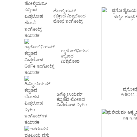
ಹೋಲ್ಮಿಯಮ್
ಕಬ್ಬಿಣದ ಮಿಶ್ರಲೋಹ
ಹೋಫೆ ಇಂಗೋಟ್ಸ್
ತಯಾರಕ
ಗ್ಯಾಡೋಲಿನಿಯಮ್
ಕಬ್ಬಿಣದ
ಮಿಶ್ರಲೋಹ
GdFe ಇಂಗೋಟ್ಸ್
ತಯಾರಕ
ಪ್ರಸೋಡ
ಡಿಸ್ಪ್ರೋಸಿಯಮ್
Pr6O11 ಪುಡ
ಕಬ್ಬಿಣದ ಲೋಹದ
ಮಿಶ್ರಲೋಹ DyFe
ಇಂಗೋಟ್‌ಗಳ
ತಯಾರಕ