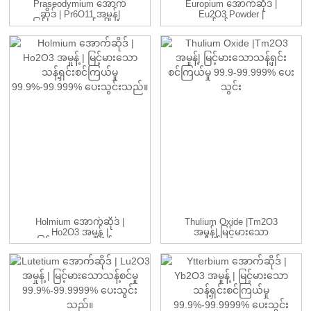
Praseodymium အောက်
Europium အောက်ဆိုဒ် |
ဆိုဒ် | Pr6O11 အမှုန့်|
Eu2O3 Powder |
မြင့်မားသောသန့်ရှင်းမှု...
သန့်ရှင်းမှု 99...
Holmium အောက်ဆိုဒ် |
Thulium Oxide |Tm2O3
Ho2O3 အမှုန့် |
အမှုန့်| မြင့်မားသော
မြင့်မားသောသန့်ရှင်းမှု
သန့်ရှင်းမှု 99.9-9...
99.9...