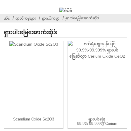
ရှားပါးမြေအောက်ဆိုဒ်
အိမ်
ထုတ်ကုန်များ
ရှားပါးကမ္ဘာ
ရှားပါးမြေအောက်ဆိုဒ်
Scandium Oxide Sc2O3
ရှားပါးမြေ ​​
99.9%-99.999% Cerium
Oxide CeO2 နှင့်အတူ...