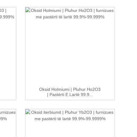
Oksid Holmiumi | Pluhur Ho2O3
.
| Pastërti E Lartë 99.9...