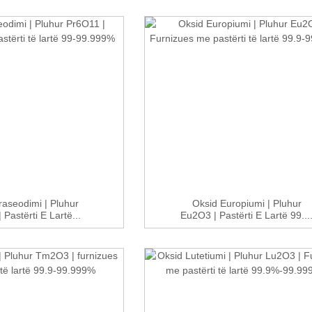
raseodimi | Pluhur
Oksid Europiumi | Pluhur
 Pastërti E Lartë...
Eu2O3 | Pastërti E Lartë 99...