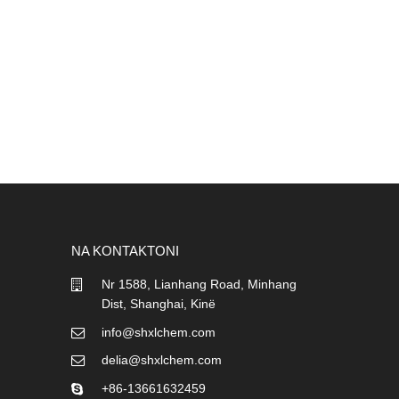
NA KONTAKTONI
Nr 1588, Lianhang Road, Minhang
Dist, Shanghai, Kinë
info@shxlchem.com
delia@shxlchem.com
+86-13661632459