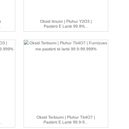
i
Oksid Itriumi | Pluhur Y2O3 |
.
Pastërti E Lartë 99.9%...
Oksid Terbiumi | Pluhur Tb4O7 |
..
Pastërti E Lartë 99.9-9...