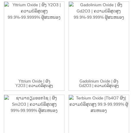
Yttrium Oxide | ຜົງ
Gadolinium Oxide | ຜົງ
Y2O3 | ຄວາມບໍລິສຸດສູງ
Gd2O3 | ຄວາມບໍລິສຸດສູງ
99.9% ...
9...