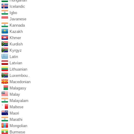
Hungarian
Icelandic
Igbo
Javanese
Kannada
Kazakh
Khmer
Kurdish
Kyrgyz
Latin
Latvian
Lithuanian
Luxembou..
Macedonian
Malagasy
Malay
Malayalam
Maltese
Maori
Marathi
Mongolian
Burmese