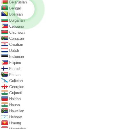
Belarusian
Bengali
Bosnian
Bulgarian
Cebuano
Chichewa
Corsican
Croatian
Dutch
Estonian
Filipino
Finnish
Frisian
Galician
Georgian
Gujarati
Haitian
Hausa
Hawaiian
Hebrew
Hmong