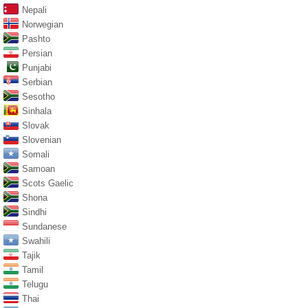
Nepali
Norwegian
Pashto
Persian
Punjabi
Serbian
Sesotho
Sinhala
Slovak
Slovenian
Somali
Samoan
Scots Gaelic
Shona
Sindhi
Sundanese
Swahili
Tajik
Tamil
Telugu
Thai