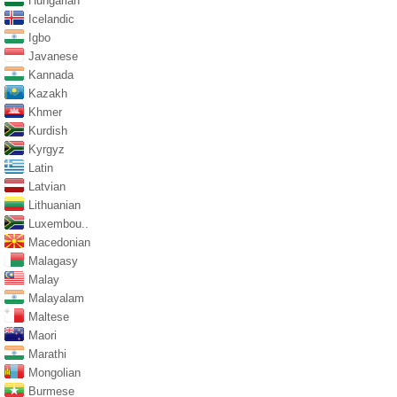
Hungarian
Icelandic
Igbo
Javanese
Kannada
Kazakh
Khmer
Kurdish
Kyrgyz
Latin
Latvian
Lithuanian
Luxembou..
Macedonian
Malagasy
Malay
Malayalam
Maltese
Maori
Marathi
Mongolian
Burmese