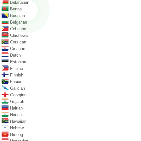
Belarusian
Bengali
Bosnian
Bulgarian
Cebuano
Chichewa
Corsican
Croatian
Dutch
Estonian
Filipino
Finnish
Frisian
Galician
Georgian
Gujarati
Haitian
Hausa
Hawaiian
Hebrew
Hmong