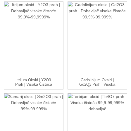
Itrijum Oksid | Y2O3
Gadolinijum Oksid |
Prah | Visoka Čistoća
Gd2O3 Prah | Visoka
99,9%...
Čistoća 9...