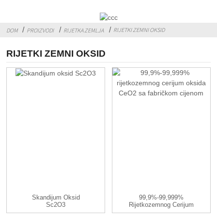
RIJETKI ZEMNI OKSID
DOM
PROIZVODI
RIJETKA ZEMLJA
RIJETKI ZEMNI OKSID
Skandijum Oksid
99,9%-99,999%
Sc2O3
Rijetkozemnog Cerijum
Oksida CeO2 Sa...