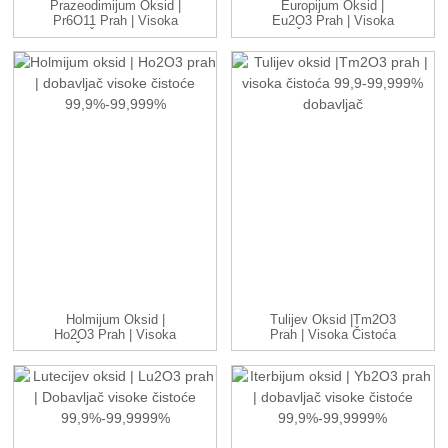
Prazeodimijum Oksid |
Europijum Oksid |
Pr6O11 Prah | Visoka
Eu2O3 Prah | Visoka
Čistoća...
Čistoća 99....
Holmijum Oksid |
Tulijev Oksid |Tm2O3
Ho2O3 Prah | Visoka
Prah | Visoka Čistoća
Čistoća 99,9...
99.9-9...