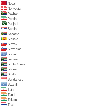
Nepali
Norwegian
Pashto
Persian
Punjabi
Serbian
Sesotho
Sinhala
Slovak
Slovenian
Somali
Samoan
Scots Gaelic
Shona
Sindhi
Sundanese
Swahili
Tajik
Tamil
Telugu
Thai