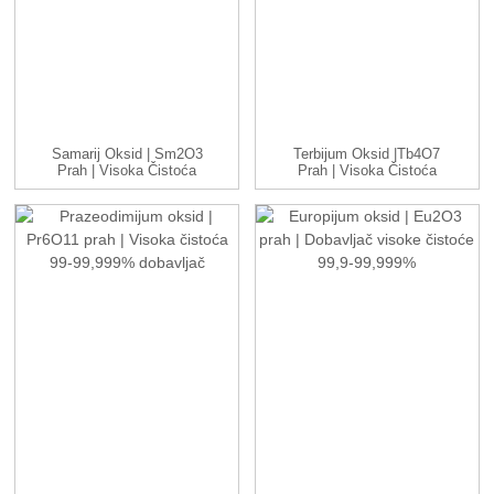
Samarij Oksid | Sm2O3
Terbijum Oksid |Tb4O7
Prah | Visoka Čistoća
Prah | Visoka Čistoća
99%...
99.9-9...