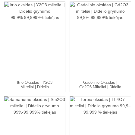
Itrio Oksidas | Y2O3
Gadolinio Oksidas |
Milteliai | Didelio
Gd2O3 Milteliai | Didelio
Grynumo 99,9%...
Grynumo 9...