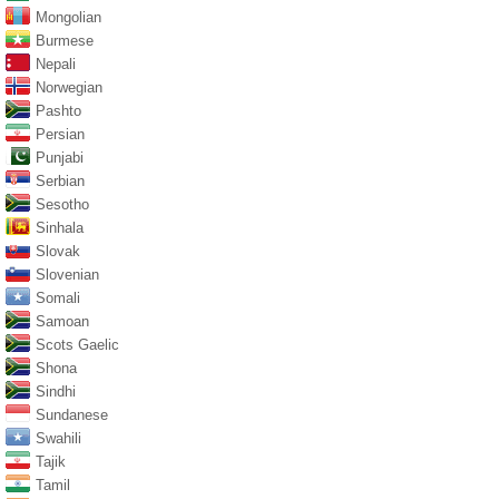
Mongolian
Burmese
Nepali
Norwegian
Pashto
Persian
Punjabi
Serbian
Sesotho
Sinhala
Slovak
Slovenian
Somali
Samoan
Scots Gaelic
Shona
Sindhi
Sundanese
Swahili
Tajik
Tamil