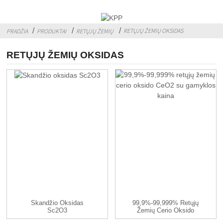
RETŲJŲ ŽEMIŲ OKSIDAS
PRADŽIA
PRODUKTAI
RETŲJŲ ŽEMIŲ
RETŲJŲ ŽEMIŲ OKSIDAS
Skandžio Oksidas
99,9%-99,999% Retųjų
Sc2O3
Žemių Cerio Oksido
CeO2 Su...