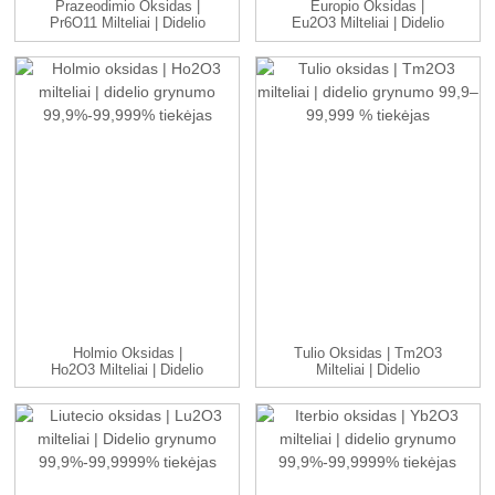
Prazeodimio Oksidas |
Europio Oksidas |
Pr6O11 Milteliai | Didelio
Eu2O3 Milteliai | Didelio
Grynumo...
Grynumo 99....
Holmio Oksidas |
Tulio Oksidas | Tm2O3
Ho2O3 Milteliai | Didelio
Milteliai | Didelio
Grynumo 99,9...
Grynumo 99,9-9...