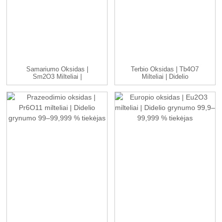
Samariumo Oksidas |
Terbio Oksidas | Tb4O7
Sm2O3 Milteliai |
Milteliai | Didelio
Didelio Grynumo 99%...
Grynumo 99,9-9...