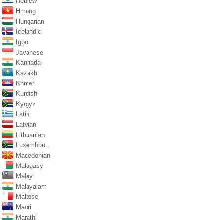
Hebrew
Hmong
Hungarian
Icelandic
Igbo
Javanese
Kannada
Kazakh
Khmer
Kurdish
Kyrgyz
Latin
Latvian
Lithuanian
Luxembou..
Macedonian
Malagasy
Malay
Malayalam
Maltese
Maori
Marathi