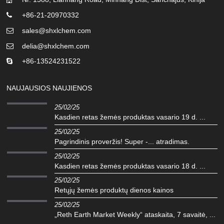
+86-21-20970332
sales@shxlchem.com
delia@shxlchem.com
+86-13524231522
NAUJAUSIOS NAUJIENOS
25/02/25
Kasdien retas žemės produktas vasario 19 d. ...
25/02/25
Pagrindinis proveržis! Super -... atradimas.
25/02/25
Kasdien retas žemės produktas vasario 18 d. ...
25/02/25
Retųjų žemės produktų dienos kainos
25/02/25
„Reth Earth Market Weekly“ ataskaita, 7 savaitė, ...