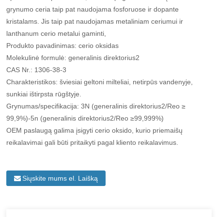
grynumo ceria taip pat naudojama fosforuose ir dopante
kristalams. Jis taip pat naudojamas metaliniam ceriumui ir
lanthanum cerio metalui gaminti,
Produkto pavadinimas: cerio oksidas
Molekulinė formulė: generalinis direktorius2
CAS Nr.: 1306-38-3
Charakteristikos: šviesiai geltoni milteliai, netirpūs vandenyje,
sunkiai ištirpsta rūgštyje.
Grynumas/specifikacija: 3N (generalinis direktorius2/Reo ≥
99,9%)-5n (generalinis direktorius2/Reo ≥99,999%)
OEM paslaugą galima įsigyti cerio oksido, kurio priemaišų
reikalavimai gali būti pritaikyti pagal kliento reikalavimus.
Siųskite mums el. Laišką