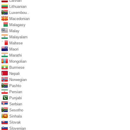
Latvian
Lithuanian
Luxembou..
Macedonian
Malagasy
Malay
Malayalam
Maltese
Maori
Marathi
Mongolian
Burmese
Nepali
Norwegian
Pashto
Persian
Punjabi
Serbian
Sesotho
Sinhala
Slovak
Slovenian