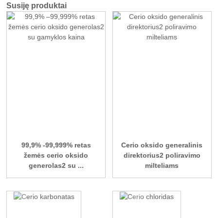
Susiję produktai
99,9% -99,999% retas
Cerio oksido generalinis
žemės cerio oksido
direktorius2 poliravimo
generolas2 su ...
milteliams