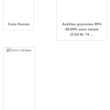
Cerio fluoras
Aukštas grynumas 99%
-99,99% cerio metalo
(CAS Nr. 74 ...