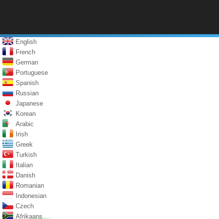
English
French
German
Portuguese
Spanish
Russian
Japanese
Korean
Arabic
Irish
Greek
Turkish
Italian
Danish
Romanian
Indonesian
Czech
Afrikaans