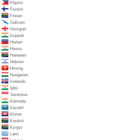
Filipino
Finnish
Frisian
Galician
Georgian
Gujarati
Haitian
Hausa
Hawaiian
Hebrew
Hmong
Hungarian
Icelandic
Igbo
Javanese
Kannada
Kazakh
Khmer
Kurdish
Kyrgyz
Latin