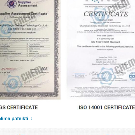
lime pateikti ：