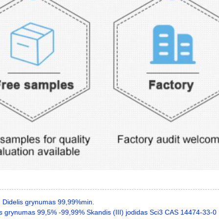
:
Didelis grynumas 99,99%min.
is grynumas 99,5% -99,99% Skandis (III) jodidas Sci3 CAS 14474-33-0