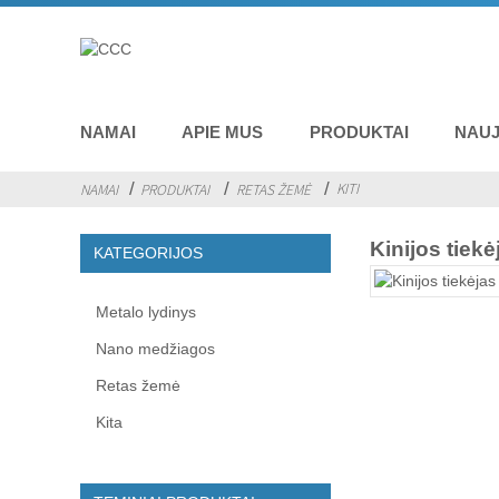
NAMAI
APIE MUS
PRODUKTAI
NAUJ
KITI
NAMAI
PRODUKTAI
RETAS ŽEMĖ
Kinijos tiek
KATEGORIJOS
Metalo lydinys
Nano medžiagos
Retas žemė
Kita