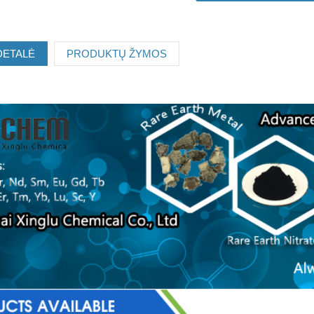
DETALĖ
PRODUKTŲ ŽYMOS