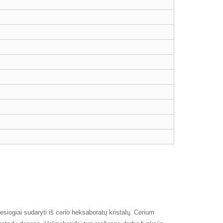
siogiai sudaryti iš cerio heksaboratų kristalų. Cerium