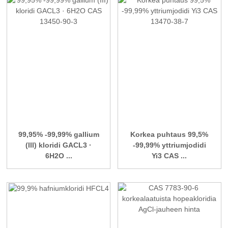
99,95% -99,99% gallium
Korkea puhtaus 99,5%
(III) kloridi GACL3 ·
-99,99% yttriumjodidi
6H2O ...
Yi3 CAS ...