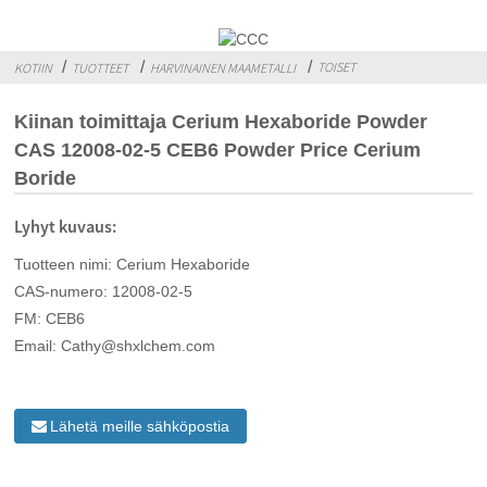
TOISET
KOTIIN
TUOTTEET
HARVINAINEN MAAMETALLI
Kiinan toimittaja Cerium Hexaboride Powder
CAS 12008-02-5 CEB6 Powder Price Cerium
Boride
Lyhyt kuvaus:
Tuotteen nimi: Cerium Hexaboride
CAS-numero: 12008-02-5
FM: CEB6
Email: Cathy@shxlchem.com
Lähetä meille sähköpostia