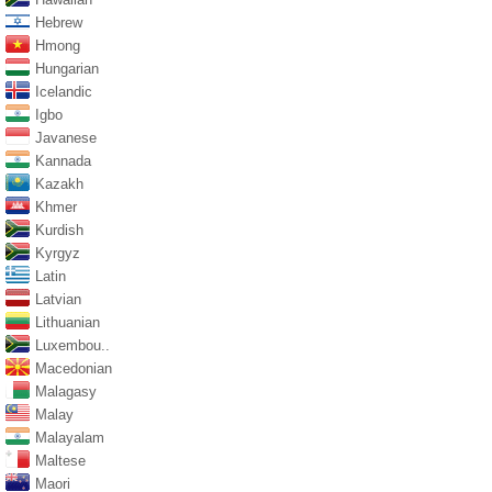
Hebrew
Hmong
Hungarian
Icelandic
Igbo
Javanese
Kannada
Kazakh
Khmer
Kurdish
Kyrgyz
Latin
Latvian
Lithuanian
Luxembou..
Macedonian
Malagasy
Malay
Malayalam
Maltese
Maori