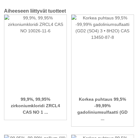
Aiheeseen liittyvät tuotteet
99,9%, 99,95%
Korkea puhtaus 99,5%
zirkoniumkloridi ZRCL4
-99,99%
CAS NO 1 ...
gadoliniumsulfaatti (GD
...