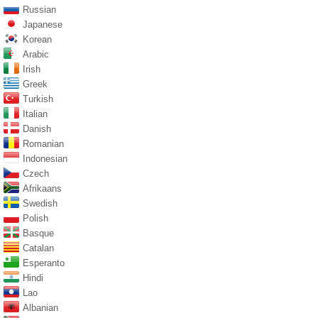
Russian
Japanese
Korean
Arabic
Irish
Greek
Turkish
Italian
Danish
Romanian
Indonesian
Czech
Afrikaans
Swedish
Polish
Basque
Catalan
Esperanto
Hindi
Lao
Albanian