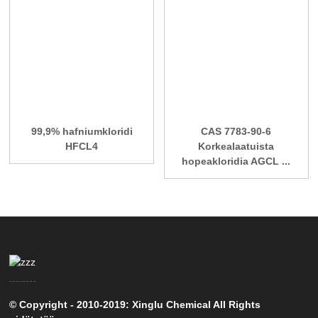
99,9% hafniumkloridi
CAS 7783-90-6
HFCL4
Korkealaatuista
hopeakloridia AGCL ...
© Copyright - 2010-2019: Xinglu Chemical All Rights