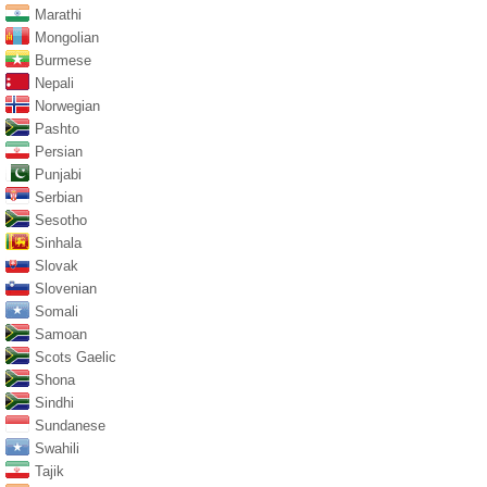
Marathi
Mongolian
Burmese
Nepali
Norwegian
Pashto
Persian
Punjabi
Serbian
Sesotho
Sinhala
Slovak
Slovenian
Somali
Samoan
Scots Gaelic
Shona
Sindhi
Sundanese
Swahili
Tajik