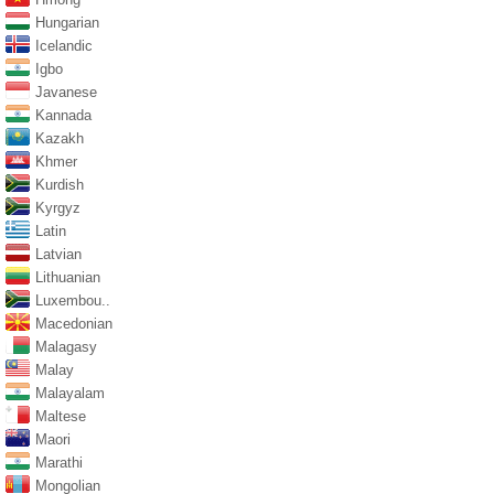
Hungarian
Icelandic
Igbo
Javanese
Kannada
Kazakh
Khmer
Kurdish
Kyrgyz
Latin
Latvian
Lithuanian
Luxembou..
Macedonian
Malagasy
Malay
Malayalam
Maltese
Maori
Marathi
Mongolian