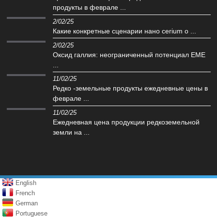
продукты в феврале ...
2/02/25
Какие конкретные сценарии нано cerium o ...
2/02/25
Оксид галлия: неограниченный потенциал EME
...
11/02/25
Редко -земельные продукты ежедневные цены в
феврале ...
11/02/25
Ежедневная цена продукции редкоземельной
земли на ...
English
French
German
Portuguese