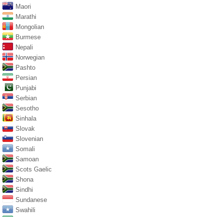
Maori
Marathi
Mongolian
Burmese
Nepali
Norwegian
Pashto
Persian
Punjabi
Serbian
Sesotho
Sinhala
Slovak
Slovenian
Somali
Samoan
Scots Gaelic
Shona
Sindhi
Sundanese
Swahili