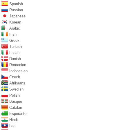
Spanish
Russian
Japanese
Korean
Arabic
Irish
Greek
Turkish
Italian
Danish
Romanian
Indonesian
Czech
Afrikaans
Swedish
Polish
Basque
Catalan
Esperanto
Hindi
Lao