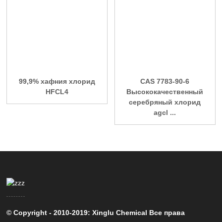
99,9% хафния хлорид
CAS 7783-90-6
HFCL4
Высококачественный
серебряный хлорид
agcl ...
© Copyright - 2010-2019: Xinglu Chemical Все права