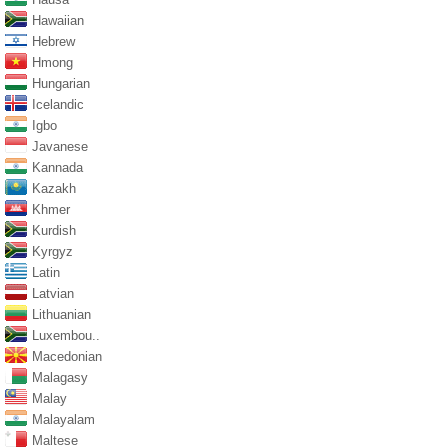
Hawaiian
Hebrew
Hmong
Hungarian
Icelandic
Igbo
Javanese
Kannada
Kazakh
Khmer
Kurdish
Kyrgyz
Latin
Latvian
Lithuanian
Luxembou..
Macedonian
Malagasy
Malay
Malayalam
Maltese