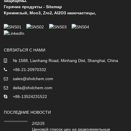
защищены.
Горячие продукты
-
Sitemap
Кремнезый
,
Moo3
,
Zro2
,
Al2O3 наночастицы
,
СВЯЗАТЬСЯ С НАМИ
№ 1588, Lianhang Road, Minhang Dist, Shanghai, China
+86-21-20970332
sales@shxlchem.com
delia@shxlchem.com
+86-13524231522
ПОСЛЕДНИЕ НОВОСТИ
2/02/25
Ценовой список цен на редкоземельные