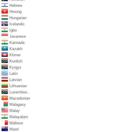
Hebrew
Hmong
Hungarian
Icelandic
Igbo
Javanese
Kannada
Kazakh
Khmer
Kurdish
Kyrgyz
Latin
Latvian
Lithuanian
Luxembou..
Macedonian
Malagasy
Malay
Malayalam
Maltese
Maori