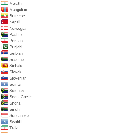
Marathi
Mongolian
Burmese
Nepali
Norwegian
Pashto
Persian
Punjabi
Serbian
Sesotho
Sinhala
Slovak
Slovenian
Somali
Samoan
Scots Gaelic
Shona
Sindhi
Sundanese
Swahili
Tajik