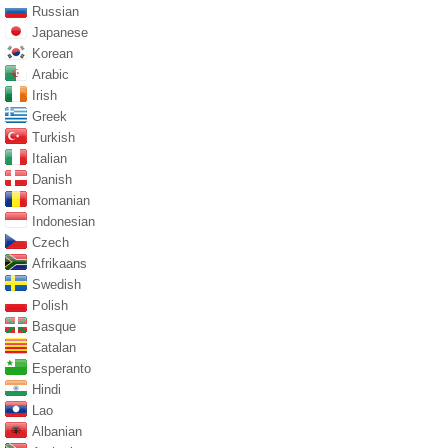
Russian
Japanese
Korean
Arabic
Irish
Greek
Turkish
Italian
Danish
Romanian
Indonesian
Czech
Afrikaans
Swedish
Polish
Basque
Catalan
Esperanto
Hindi
Lao
Albanian