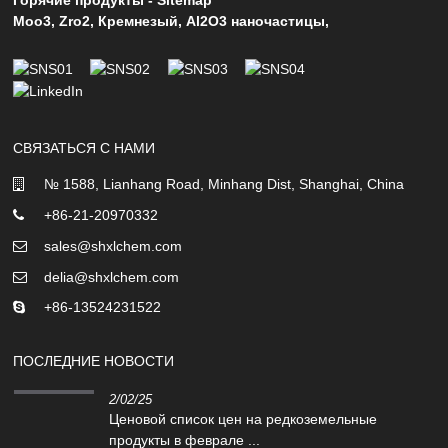
Moo3
,
Zro2
,
Кремнезый
,
Al2O3 наночастицы
,
СВЯЗАТЬСЯ С НАМИ
№ 1588, Lianhang Road, Minhang Dist, Shanghai, China
+86-21-20970332
sales@shxlchem.com
delia@shxlchem.com
+86-13524231522
ПОСЛЕДНИЕ НОВОСТИ
2/02/25
Ценовой список цен на редкоземельные
продукты в феврале ...