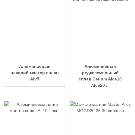
Алюминиевый
Алюминиевый
ванадий мастер сплав
редкоземельный
Alv5
сплав Cerium Alce10
Alce20 ...