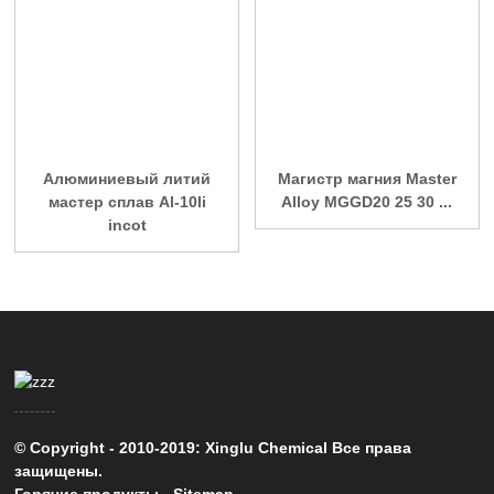
Алюминиевый литий
Магистр магния Master
мастер сплав Al-10li
Alloy MGGD20 25 30 ...
incot
© Copyright - 2010-2019: Xinglu Chemical Все права
защищены.
Горячие продукты
-
Sitemap