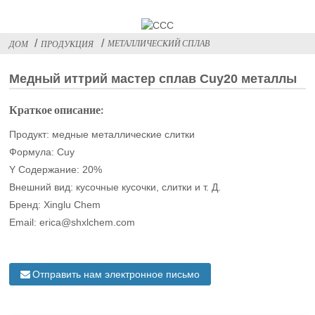
МЕТАЛЛИЧЕСКИЙ СПЛАВ
ДОМ
ПРОДУКЦИЯ
Медный иттрий мастер сплав Cuy20 металлы
Краткое описание:
Продукт: медные металлические слитки
Формула: Cuy
Y Содержание: 20%
Внешний вид: кусочные кусочки, слитки и т. Д.
Бренд: Xinglu Chem
Email: erica@shxlchem.com
Отправить нам электронное письмо