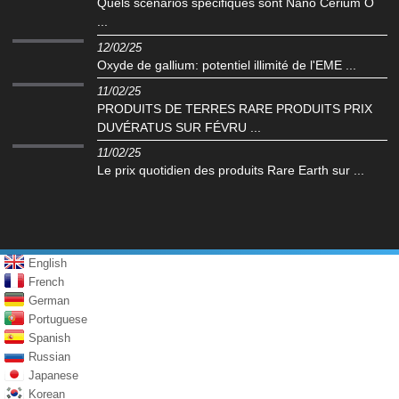
Quels scénarios spécifiques sont Nano Cerium O
...
12/02/25
Oxyde de gallium: potentiel illimité de l'EME ...
11/02/25
PRODUITS DE TERRES RARE PRODUITS PRIX
DUVÉRATUS SUR FÉVRU ...
11/02/25
Le prix quotidien des produits Rare Earth sur ...
English
French
German
Portuguese
Spanish
Russian
Japanese
Korean