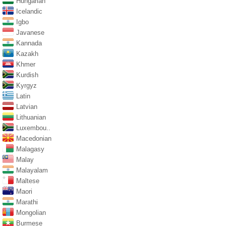
Hungarian
Icelandic
Igbo
Javanese
Kannada
Kazakh
Khmer
Kurdish
Kyrgyz
Latin
Latvian
Lithuanian
Luxembou..
Macedonian
Malagasy
Malay
Malayalam
Maltese
Maori
Marathi
Mongolian
Burmese