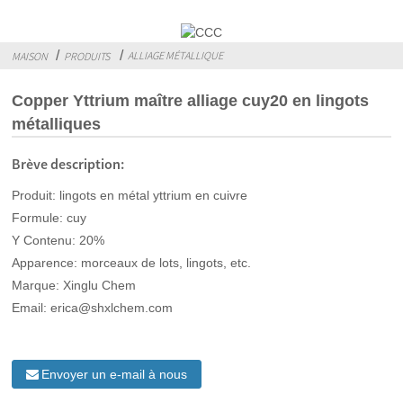
ALLIAGE MÉTALLIQUE
MAISON
PRODUITS
Copper Yttrium maître alliage cuy20 en lingots
métalliques
Brève description:
Produit: lingots en métal yttrium en cuivre
Formule: cuy
Y Contenu: 20%
Apparence: morceaux de lots, lingots, etc.
Marque: Xinglu Chem
Email: erica@shxlchem.com
Envoyer un e-mail à nous