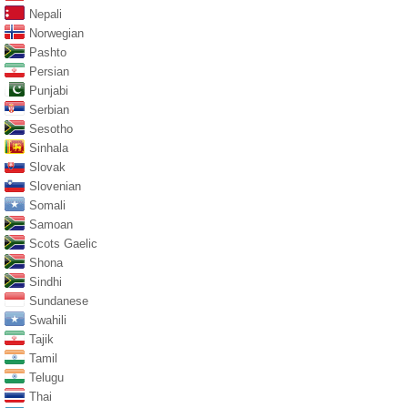
Nepali
Norwegian
Pashto
Persian
Punjabi
Serbian
Sesotho
Sinhala
Slovak
Slovenian
Somali
Samoan
Scots Gaelic
Shona
Sindhi
Sundanese
Swahili
Tajik
Tamil
Telugu
Thai