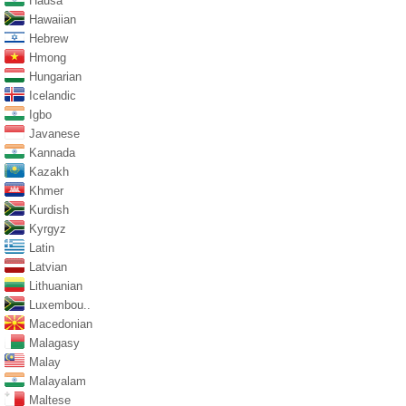
Hausa
Hawaiian
Hebrew
Hmong
Hungarian
Icelandic
Igbo
Javanese
Kannada
Kazakh
Khmer
Kurdish
Kyrgyz
Latin
Latvian
Lithuanian
Luxembou..
Macedonian
Malagasy
Malay
Malayalam
Maltese