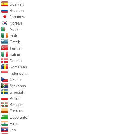
Spanish
Russian
Japanese
Korean
Arabic
Irish
Greek
Turkish
Italian
Danish
Romanian
Indonesian
Czech
Afrikaans
Swedish
Polish
Basque
Catalan
Esperanto
Hindi
Lao