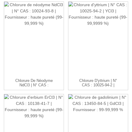
Chlorure De Néodyme
Chlorure D'yttrium | N°
NdCl3 | N° CAS :
CAS : 10025-94-2 |
10024-93-8 ...
YCl3 ...