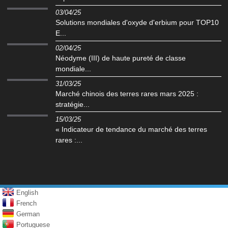
03/04/25
Solutions mondiales d'oxyde d'erbium pour TOP10
E...
02/04/25
Néodyme (III) de haute pureté de classe
mondiale...
31/03/25
Marché chinois des terres rares mars 2025 :
stratégie...
15/03/25
« Indicateur de tendance du marché des terres
rares :...
English
French
German
Portuguese