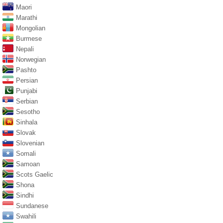
Maori
Marathi
Mongolian
Burmese
Nepali
Norwegian
Pashto
Persian
Punjabi
Serbian
Sesotho
Sinhala
Slovak
Slovenian
Somali
Samoan
Scots Gaelic
Shona
Sindhi
Sundanese
Swahili