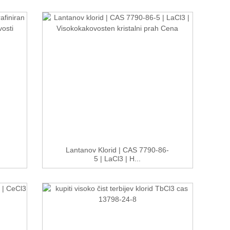
Lantanov Klorid | CAS 7790-86-
5 | LaCl3 | H...