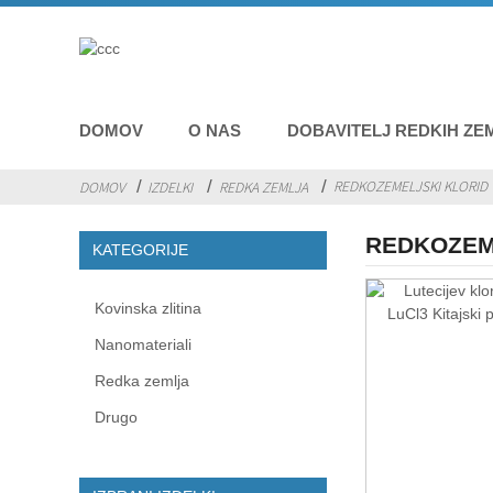
DOMOV
O NAS
DOBAVITELJ REDKIH ZE
REDKOZEMELJSKI KLORID
DOMOV
IZDELKI
REDKA ZEMLJA
REDKOZEM
KATEGORIJE
Kovinska zlitina
Nanomateriali
Redka zemlja
Drugo