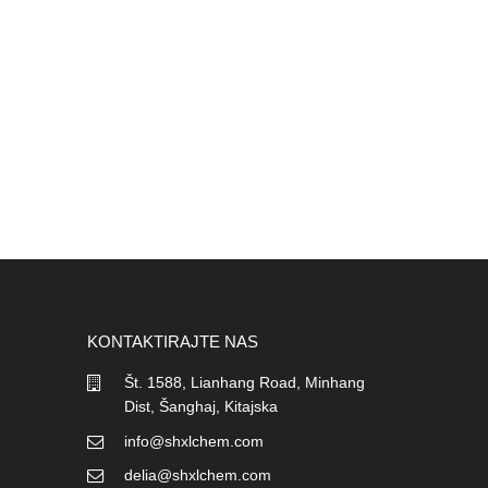
KONTAKTIRAJTE NAS
Št. 1588, Lianhang Road, Minhang
Dist, Šanghaj, Kitajska
info@shxlchem.com
delia@shxlchem.com