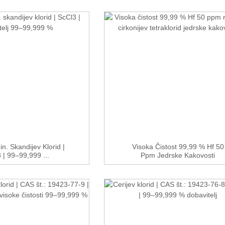
n. Skandijev Klorid |
Visoka Čistost 99,99 % Hf 50
 | 99–99,999 ...
Ppm Jedrske Kakovosti
Rafiniranje ...