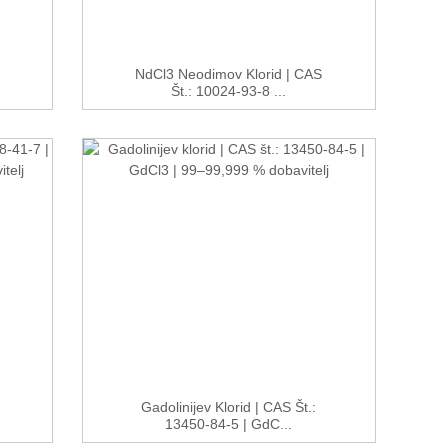
NdCl3 Neodimov Klorid | CAS
Št.: 10024-93-8 ...
Gadolinijev Klorid | CAS Št.:
13450-84-5 | GdC...