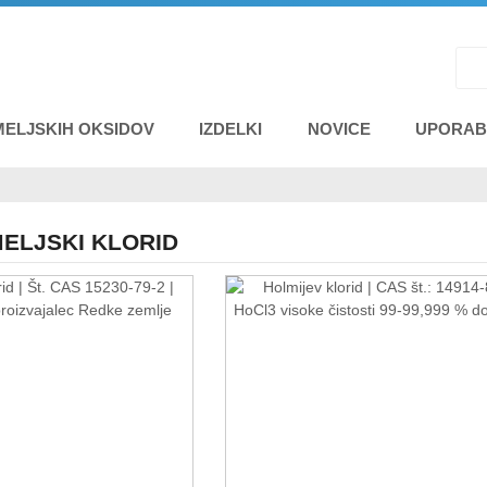
MELJSKIH OKSIDOV
IZDELKI
NOVICE
UPORA
ELJSKI KLORID