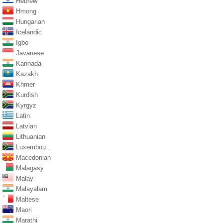
Hebrew
Hmong
Hungarian
Icelandic
Igbo
Javanese
Kannada
Kazakh
Khmer
Kurdish
Kyrgyz
Latin
Latvian
Lithuanian
Luxembou..
Macedonian
Malagasy
Malay
Malayalam
Maltese
Maori
Marathi