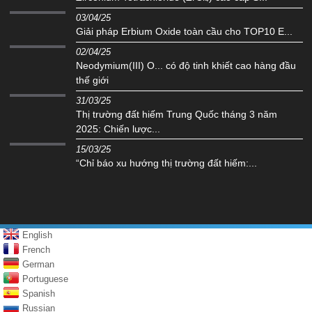
03/04/25
Giải pháp Erbium Oxide toàn cầu cho TOP10 E...
02/04/25
Neodymium(III) O... có độ tinh khiết cao hàng đầu
thế giới
31/03/25
Thị trường đất hiếm Trung Quốc tháng 3 năm
2025: Chiến lược...
15/03/25
“Chỉ báo xu hướng thị trường đất hiếm:...
English
French
German
Portuguese
Spanish
Russian