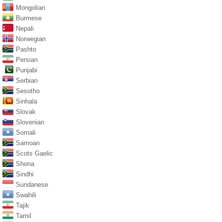
Mongolian
Burmese
Nepali
Norwegian
Pashto
Persian
Punjabi
Serbian
Sesotho
Sinhala
Slovak
Slovenian
Somali
Samoan
Scots Gaelic
Shona
Sindhi
Sundanese
Swahili
Tajik
Tamil