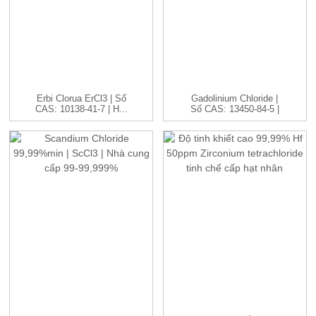
Erbi Clorua ErCl3 | Số
Gadolinium Chloride |
CAS: 10138-41-7 | H...
Số CAS: 13450-84-5 |
GdC...