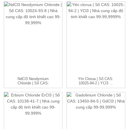
NdCl3 Neodymium
Ytri Clorua | Số CAS:
Chloride | Số CAS:
10025-94-2 | YCl3 ...
10024-93-8 ...