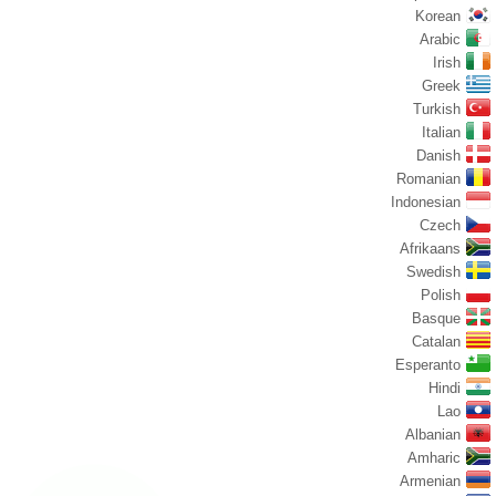
Korean
Arabic
Irish
Greek
Turkish
Italian
Danish
Romanian
Indonesian
Czech
Afrikaans
Swedish
Polish
Basque
Catalan
Esperanto
Hindi
Lao
Albanian
Amharic
Armenian