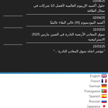
03/04/25
حلول أكسيد الإربيوم العالمية لأفضل 10 شركات في
مجال الطاقة
02/04/25
أكسيد النيوديميوم (III) عالي النقاء عالميًا
31/03/25
سوق المعادن الأرضية النادرة في الصين مارس 2025:
الاستراتيجية
15/03/25
"مؤشر اتجاه سوق المعادن النادرة:..."
English
French
German
Portuguese
Spanish
Russian
Japanese