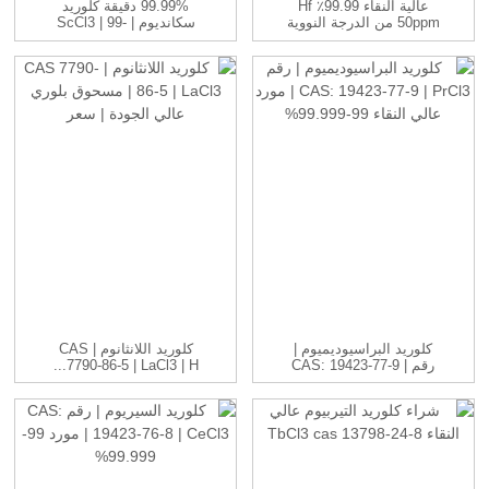
عالية النقاء 99.99٪ Hf
99.99% دقيقة كلوريد
50ppm من الدرجة النووية
سكانديوم | ScCl3 | 99-
المكررة...
99.999...
كلوريد البراسيوديميوم |
كلوريد اللانثانوم | CAS
رقم CAS: 19423-77-9 |
7790-86-5 | LaCl3 | H...
P...