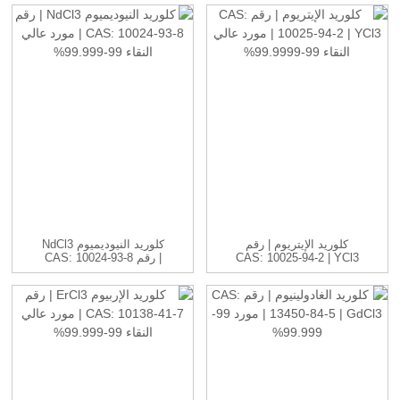
LuCl3 ج...
كلوريد الإيتريوم | رقم
كلوريد النيوديميوم NdCl3
CAS: 10025-94-2 | YCl3
| رقم CAS: 10024-93-8
...
...