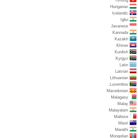
Hmong
Hungarian
Icelandic
Igbo
Javanese
Kannada
Kazakh
Khmer
Kurdish
Kyrgyz
Latin
Latvian
Lithuanian
Luxembou..
Macedonian
Malagasy
Malay
Malayalam
Maltese
Maori
Marathi
Mongolian