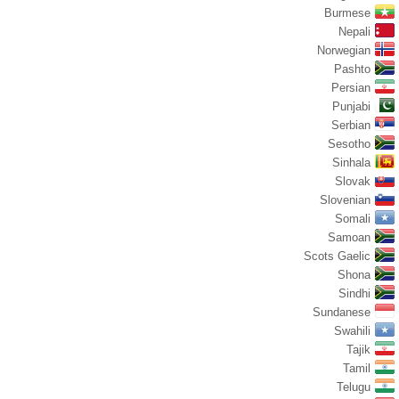
Burmese
Nepali
Norwegian
Pashto
Persian
Punjabi
Serbian
Sesotho
Sinhala
Slovak
Slovenian
Somali
Samoan
Scots Gaelic
Shona
Sindhi
Sundanese
Swahili
Tajik
Tamil
Telugu