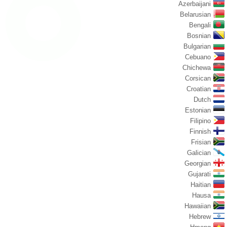
Azerbaijani
Belarusian
Bengali
Bosnian
Bulgarian
Cebuano
Chichewa
Corsican
Croatian
Dutch
Estonian
Filipino
Finnish
Frisian
Galician
Georgian
Gujarati
Haitian
Hausa
Hawaiian
Hebrew