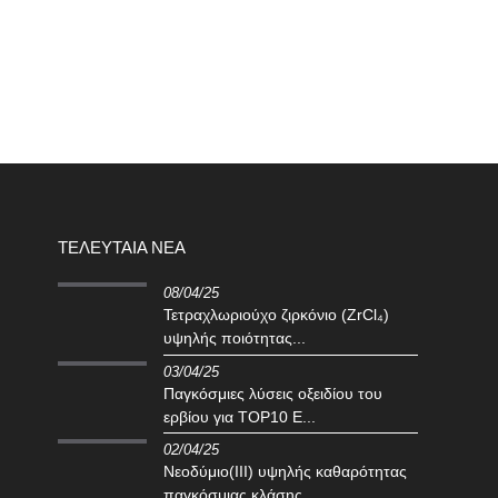
ΤΕΛΕΥΤΑΊΑ ΝΈΑ
08/04/25
Τετραχλωριούχο ζιρκόνιο (ZrCl₄)
υψηλής ποιότητας...
03/04/25
Παγκόσμιες λύσεις οξειδίου του
ερβίου για TOP10 E...
02/04/25
Νεοδύμιο(III) υψηλής καθαρότητας
παγκόσμιας κλάσης...