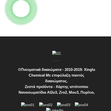
©Πνευματικά δικαιώματα - 2010-2019: Xinglu
Chemical Με επιφύλαξη παντός
δικαιώματος.
Ζεστά προϊόντα
-
Χάρτης ιστότοπου
Νανοσωματίδια Al2o3
,
Zro2
,
Μου3
,
Πυρίτιο
,