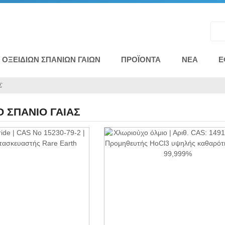
ΟΞΕΙΔΊΩΝ ΣΠΆΝΙΩΝ ΓΑΙΏΝ
ΠΡΟΪΌΝΤΑ
ΝΈΑ
Ε
Σ
 ΣΠΆΝΙΟ ΓΑΊΑΣ