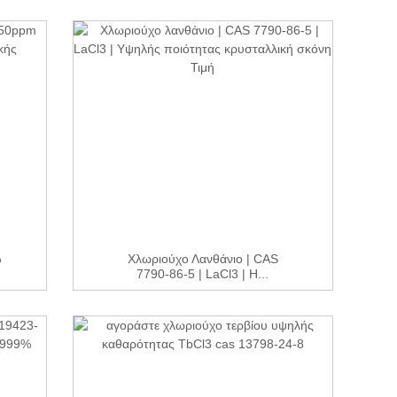
%
Χλωριούχο Λανθάνιο | CAS
7790-86-5 | LaCl3 | H...