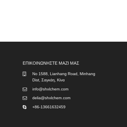
ΕΠΙΚΟΙΝΩΝΉΣΤΕ ΜΑΖΊ ΜΑΣ
No 1588, Lianhang Road, Minhang
Dist, Σαγκάη, Κίνα
info@shxlchem.com
delia@shxlchem.com
+86-13661632459