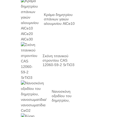
Κράμα δημητρίου
σπάνιων γαιών
αλουμινίου AlCe10
AlCe20 AlCe30
Σκόνη τιτανικού
στροντίου CAS
12060-59-2 SrTiO3
Νανοσκόνη
οξειδίου του
δημητρίου,
νανοσωματίδια/
νανοσωματίδια
CeO2