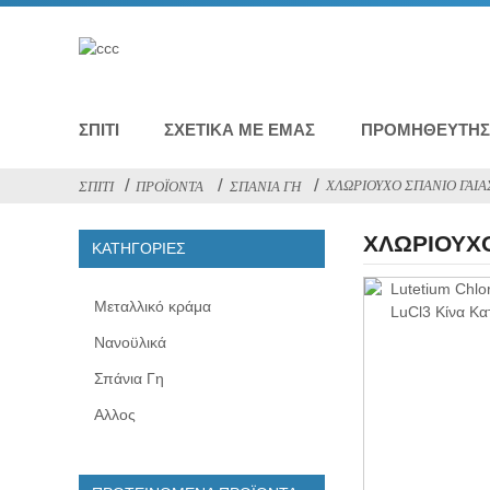
ΣΠΊΤΙ
ΣΧΕΤΙΚΆ ΜΕ ΕΜΆΣ
ΠΡΟΜΗΘΕΥΤΉΣ 
ΧΛΩΡΙΟΎΧΟ ΣΠΆΝΙΟ ΓΑΊΑ
ΣΠΊΤΙ
ΠΡΟΪΌΝΤΑ
ΣΠΆΝΙΑ ΓΗ
ΧΛΩΡΙΟΎΧΟ
ΚΑΤΗΓΟΡΊΕΣ
Μεταλλικό κράμα
Νανοϋλικά
Σπάνια Γη
Αλλος