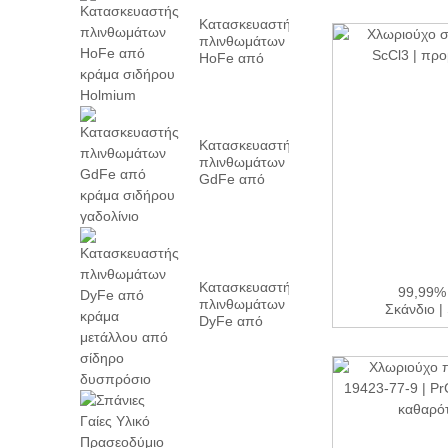
Κατασκευαστής
πλινθωμάτων
HoFe από
κράμα σιδήρου
Holmium
Κατασκευαστής
πλινθωμάτων
GdFe από
κράμα σιδήρου
γαδολίνιο
Κατασκευαστής
99,99%
πλινθωμάτων
Σκάνδιο |
DyFe από
κράμα
μετάλλου από
σίδηρο
δυσπρόσιο