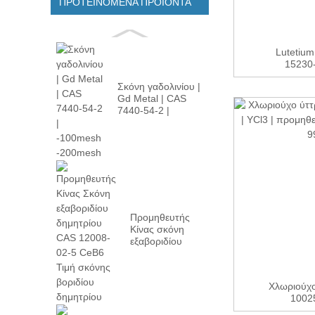
ΠΡΟΤΕΙΝΌΜΕΝΑ ΠΡΟΪΌΝΤΑ
Lutetium
15230-
Σκόνη γαδολινίου |
Gd Metal | CAS
7440-54-2 |
-100m...
Προμηθευτής
Κίνας σκόνη
εξαβοριδίου
δημητρίου CAS
12008-02...
Χλωριούχο
10025