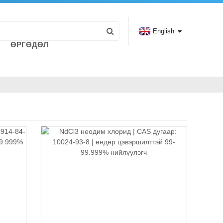
English
ӨРГӨДӨЛ