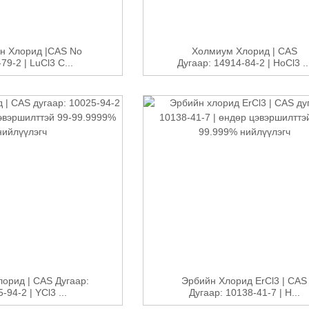
н Хлорид |CAS No
Холмиум Хлорид | CAS
79-2 | LuCl3 C...
Дугаар: 14914-84-2 | HoCl3 ..
орид | CAS Дугаар:
Эрбийн Хлорид ErCl3 | CAS
-94-2 | YCl3 ...
Дугаар: 10138-41-7 | H...