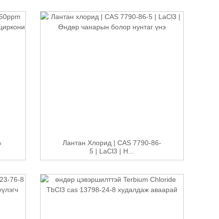
%
Лантан Хлорид | CAS 7790-86-
5 | LaCl3 | H...