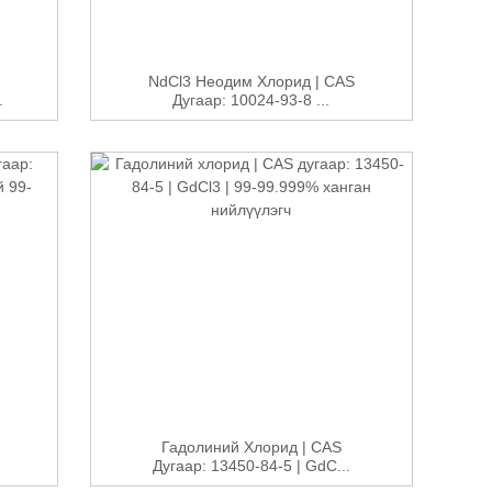
NdCl3 Неодим Хлорид | CAS
.
Дугаар: 10024-93-8 ...
Гадолиний Хлорид | CAS
Дугаар: 13450-84-5 | GdC...