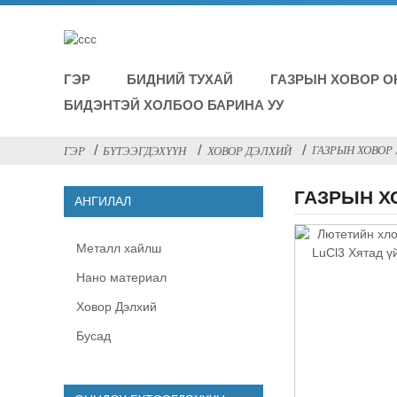
ГЭР
БИДНИЙ ТУХАЙ
ГАЗРЫН ХОВОР О
БИДЭНТЭЙ ХОЛБОО БАРИНА УУ
ГАЗРЫН ХОВОР
ГЭР
БҮТЭЭГДЭХҮҮН
ХОВОР ДЭЛХИЙ
ГАЗРЫН Х
АНГИЛАЛ
Металл хайлш
Нано материал
Ховор Дэлхий
Бусад