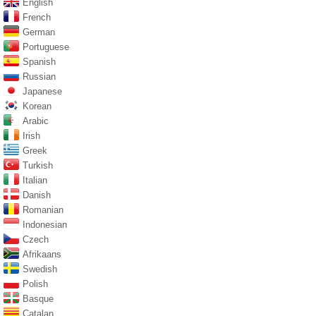
English
French
German
Portuguese
Spanish
Russian
Japanese
Korean
Arabic
Irish
Greek
Turkish
Italian
Danish
Romanian
Indonesian
Czech
Afrikaans
Swedish
Polish
Basque
Catalan