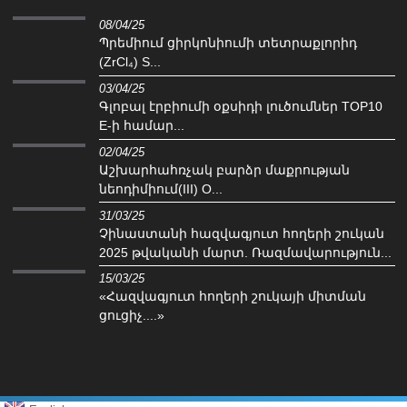
08/04/25
Պրեմիում ցիրկոնիումի տետրաքլորիդ
(ZrCl₄) S...
03/04/25
Գլոբալ էրբիումի օքսիդի լուծումներ TOP10
E-ի համար...
02/04/25
‌Աշխարհահռչակ բարձր մաքրության
նեոդիմիում(III) O...
31/03/25
Չինաստանի հազվագյուտ հողերի շուկան
2025 թվականի մարտ. Ռազմավարություն...
15/03/25
«Հազվագյուտ հողերի շուկայի միտման
ցուցիչ....»