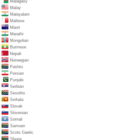
Malagasy
Malay
Malayalam
Maltese
Maori
Marathi
Mongolian
Burmese
Nepali
Norwegian
Pashto
Persian
Punjabi
Serbian
Sesotho
Sinhala
Slovak
Slovenian
Somali
Samoan
Scots Gaelic
Shona