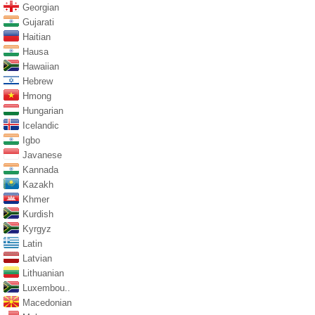
Georgian
Gujarati
Haitian
Hausa
Hawaiian
Hebrew
Hmong
Hungarian
Icelandic
Igbo
Javanese
Kannada
Kazakh
Khmer
Kurdish
Kyrgyz
Latin
Latvian
Lithuanian
Luxembou..
Macedonian