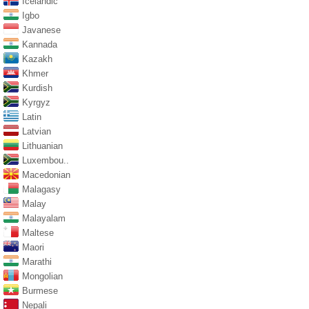
Icelandic
Igbo
Javanese
Kannada
Kazakh
Khmer
Kurdish
Kyrgyz
Latin
Latvian
Lithuanian
Luxembou..
Macedonian
Malagasy
Malay
Malayalam
Maltese
Maori
Marathi
Mongolian
Burmese
Nepali