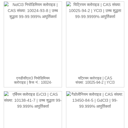
एनडीसीएल3 नियोडिमियम
यट्रियम क्लोराइड | CAS
क्लोराइड | कैस नं.: 10024-
संख्या: 10025-94-2 | YCl3
93-8 ...
...