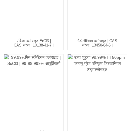
एर्बियम क्लोराइड ErCl3 |
गैडोलीनियम क्लोराइड | CAS
CAS संख्या: 10138-41-7 |
संख्या: 13450-84-5 |
H...
GdC...