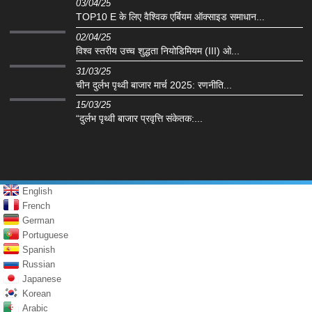
03/04/25
TOP10 E के लिए वैश्विक एर्बियम ऑक्साइड समाधान...
02/04/25
विश्व स्तरीय उच्च शुद्धता नियोडिमियम (III) ओ...
31/03/25
चीन दुर्लभ पृथ्वी बाजार मार्च 2025: रणनीति...
15/03/25
“दुर्लभ पृथ्वी बाजार प्रवृत्ति संकेतक:...
English
French
German
Portuguese
Spanish
Russian
Japanese
Korean
Arabic