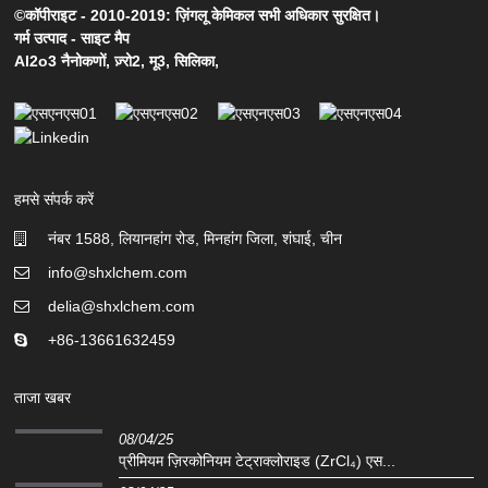
©कॉपीराइट - 2010-2019: ज़िंगलू केमिकल सभी अधिकार सुरक्षित।
गर्म उत्पाद
-
साइट मैप
Al2o3 नैनोकणों
,
ज़्रो2
,
मू3
,
सिलिका
,
हमसे संपर्क करें
नंबर 1588, लियानहांग रोड, मिनहांग जिला, शंघाई, चीन
info@shxlchem.com
delia@shxlchem.com
+86-13661632459
ताजा खबर
08/04/25
प्रीमियम ज़िरकोनियम टेट्राक्लोराइड (ZrCl₄) एस...