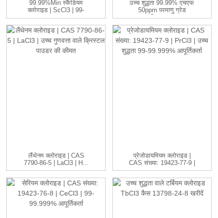
99.99%min स्कैंडियम
उच्च शुद्धता 99.99% एचएफ
क्लोराइड | ScCl3 | 99-
50ppm परमाणु ग्रेड
99.999...
रिफाइन...
लैंथेनम क्लोराइड | CAS
प्रेजोडायमियम क्लोराइड |
7790-86-5 | LaCl3 | H...
CAS संख्या: 19423-77-9 |
P...