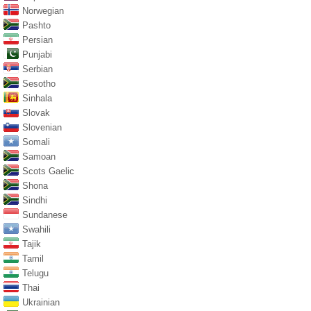
Norwegian
Pashto
Persian
Punjabi
Serbian
Sesotho
Sinhala
Slovak
Slovenian
Somali
Samoan
Scots Gaelic
Shona
Sindhi
Sundanese
Swahili
Tajik
Tamil
Telugu
Thai
Ukrainian