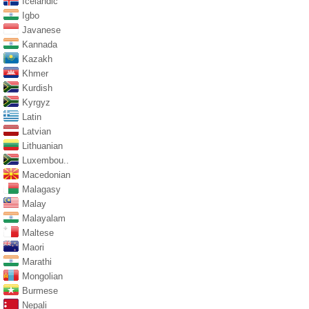
Icelandic
Igbo
Javanese
Kannada
Kazakh
Khmer
Kurdish
Kyrgyz
Latin
Latvian
Lithuanian
Luxembou..
Macedonian
Malagasy
Malay
Malayalam
Maltese
Maori
Marathi
Mongolian
Burmese
Nepali