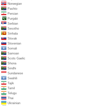
Norwegian
Pashto
Persian
Punjabi
Serbian
Sesotho
Sinhala
Slovak
Slovenian
Somali
Samoan
Scots Gaelic
Shona
Sindhi
Sundanese
Swahili
Tajik
Tamil
Telugu
Thai
Ukrainian