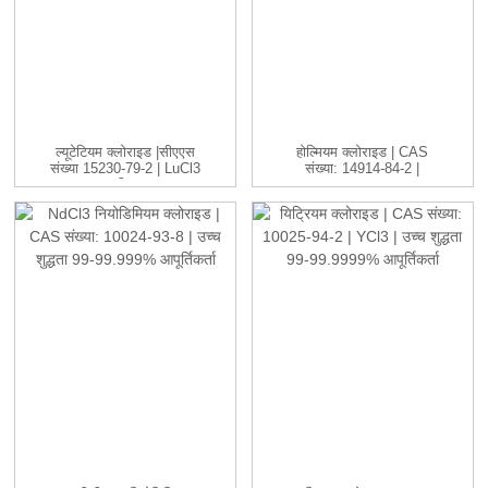
ल्यूटेटियम क्लोराइड |सीएएस
होल्मियम क्लोराइड | CAS
संख्या 15230-79-2 | LuCl3
संख्या: 14914-84-2 |
सी...
HoCl3 ...