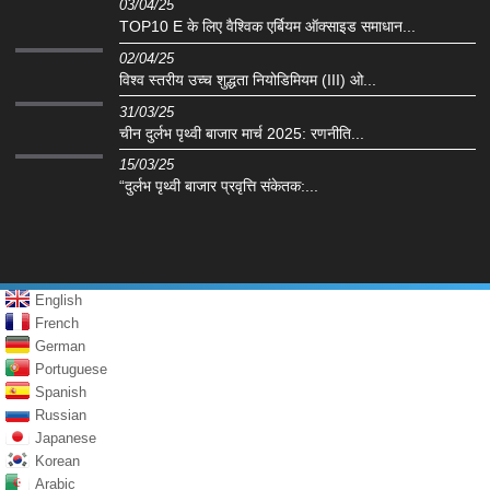
03/04/25
TOP10 E के लिए वैश्विक एर्बियम ऑक्साइड समाधान...
02/04/25
विश्व स्तरीय उच्च शुद्धता नियोडिमियम (III) ओ...
31/03/25
चीन दुर्लभ पृथ्वी बाजार मार्च 2025: रणनीति...
15/03/25
“दुर्लभ पृथ्वी बाजार प्रवृत्ति संकेतक:...
English
French
German
Portuguese
Spanish
Russian
Japanese
Korean
Arabic