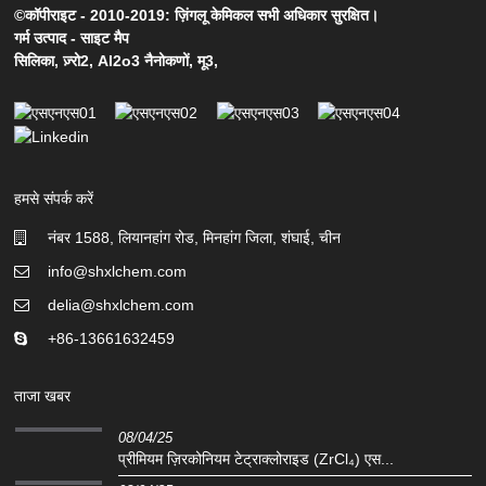
©कॉपीराइट - 2010-2019: ज़िंगलू केमिकल सभी अधिकार सुरक्षित।
गर्म उत्पाद
-
साइट मैप
सिलिका
,
ज़्रो2
,
Al2o3 नैनोकणों
,
मू3
,
हमसे संपर्क करें
नंबर 1588, लियानहांग रोड, मिनहांग जिला, शंघाई, चीन
info@shxlchem.com
delia@shxlchem.com
+86-13661632459
ताजा खबर
08/04/25
प्रीमियम ज़िरकोनियम टेट्राक्लोराइड (ZrCl₄) एस...