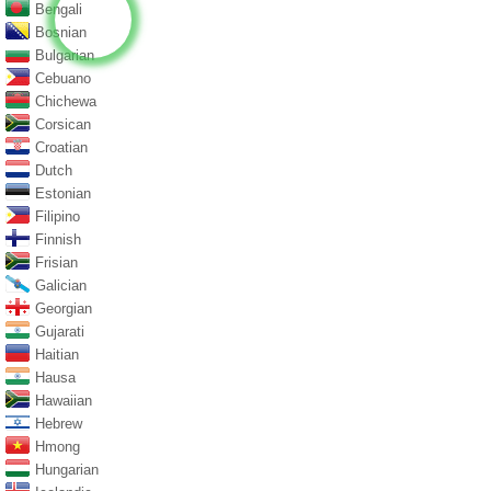
Bengali
Bosnian
Bulgarian
Cebuano
Chichewa
Corsican
Croatian
Dutch
Estonian
Filipino
Finnish
Frisian
Galician
Georgian
Gujarati
Haitian
Hausa
Hawaiian
Hebrew
Hmong
Hungarian