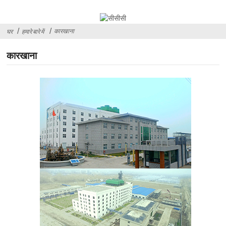
कारखाना
घर
हमारे बारे में
कारखाना