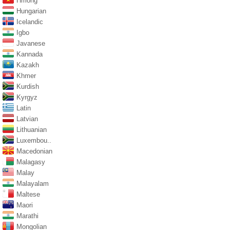
Hmong
Hungarian
Icelandic
Igbo
Javanese
Kannada
Kazakh
Khmer
Kurdish
Kyrgyz
Latin
Latvian
Lithuanian
Luxembou..
Macedonian
Malagasy
Malay
Malayalam
Maltese
Maori
Marathi
Mongolian