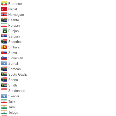
Burmese
Nepali
Norwegian
Pashto
Persian
Punjabi
Serbian
Sesotho
Sinhala
Slovak
Slovenian
Somali
Samoan
Scots Gaelic
Shona
Sindhi
Sundanese
Swahili
Tajik
Tamil
Telugu