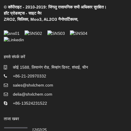
© कॉपीराइट - 2010-2019: जिंगलु रासायनिक सभी अधिकार सुरक्षित।
हॉट प्रोडक्ट्स
-
साइट मैप
ZRO2
,
सिलिका
,
Moo3
,
AL2O3 नैनोपार्टिकल्स
,
हमसे संपर्क करें
कोई 1588, लियानंग रोड, मिन्हांग डिस्ट, शंघाई, चीन
+86-21-20970332
sales@shxlchem.com
delia@shxlchem.com
+86-13524231522
ताजा खबर
12/02/25