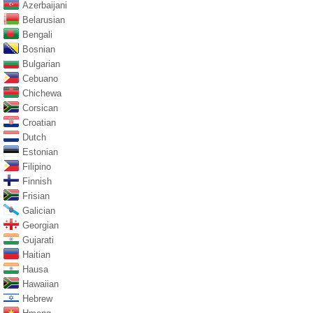
Azerbaijani
Belarusian
Bengali
Bosnian
Bulgarian
Cebuano
Chichewa
Corsican
Croatian
Dutch
Estonian
Filipino
Finnish
Frisian
Galician
Georgian
Gujarati
Haitian
Hausa
Hawaiian
Hebrew