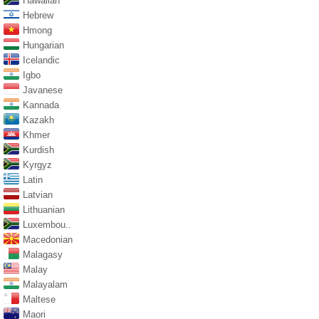
Hawaiian
Hebrew
Hmong
Hungarian
Icelandic
Igbo
Javanese
Kannada
Kazakh
Khmer
Kurdish
Kyrgyz
Latin
Latvian
Lithuanian
Luxembou..
Macedonian
Malagasy
Malay
Malayalam
Maltese
Maori