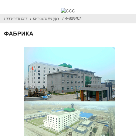
ФАБРИКА
НЕГИЗГИ БЕТ
БИЗ ЖӨНҮНДӨ
ФАБРИКА