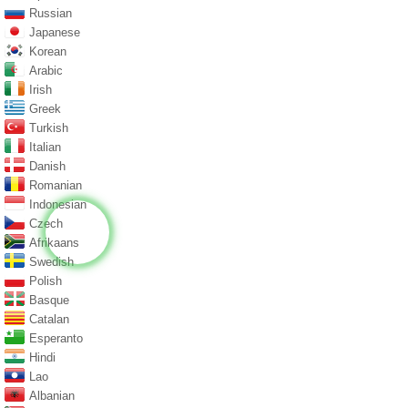
Russian
Japanese
Korean
Arabic
Irish
Greek
Turkish
Italian
Danish
Romanian
Indonesian
Czech
Afrikaans
Swedish
Polish
Basque
Catalan
Esperanto
Hindi
Lao
Albanian