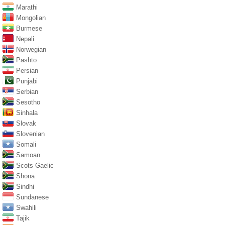
Marathi
Mongolian
Burmese
Nepali
Norwegian
Pashto
Persian
Punjabi
Serbian
Sesotho
Sinhala
Slovak
Slovenian
Somali
Samoan
Scots Gaelic
Shona
Sindhi
Sundanese
Swahili
Tajik