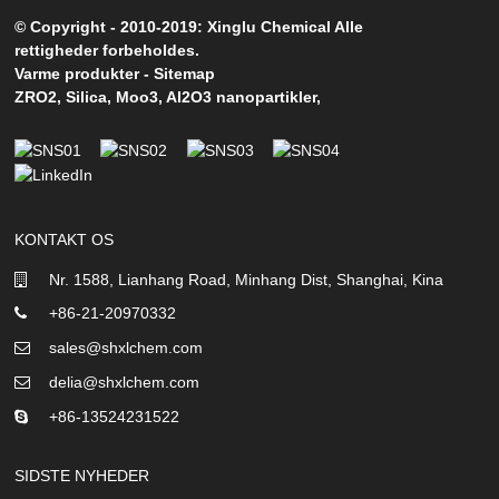
© Copyright - 2010-2019: Xinglu Chemical Alle
rettigheder forbeholdes.
Varme produkter
-
Sitemap
ZRO2
,
Silica
,
Moo3
,
Al2O3 nanopartikler
,
KONTAKT OS
Nr. 1588, Lianhang Road, Minhang Dist, Shanghai, Kina
+86-21-20970332
sales@shxlchem.com
delia@shxlchem.com
+86-13524231522
SIDSTE NYHEDER