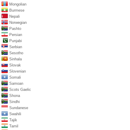
Mongolian
Burmese
Nepali
Norwegian
Pashto
Persian
Punjabi
Serbian
Sesotho
Sinhala
Slovak
Slovenian
Somali
Samoan
Scots Gaelic
Shona
Sindhi
Sundanese
Swahili
Tajik
Tamil