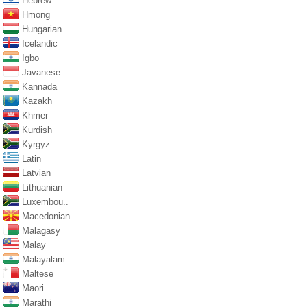
Hebrew
Hmong
Hungarian
Icelandic
Igbo
Javanese
Kannada
Kazakh
Khmer
Kurdish
Kyrgyz
Latin
Latvian
Lithuanian
Luxembou..
Macedonian
Malagasy
Malay
Malayalam
Maltese
Maori
Marathi