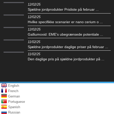
12/02/25
Sjældne jordprodukter Prisliste på februar ...
12/02/25
Hvilke specifikke scenarier er nano cerium o ...
12/02/25
Galliumoxid: EME's ubegrænsede potentiale ...
11/02/25
Sjældne jordprodukter daglige priser på februar ...
11/02/25
Den daglige pris på sjældne jordprodukter på ...
English
French
German
Portuguese
Spanish
Russian