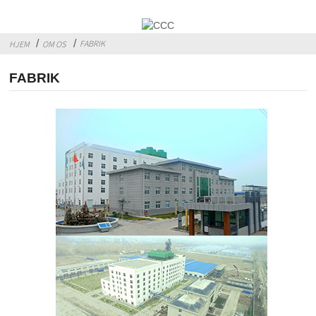
FABRIK
HJEM
OM OS
FABRIK