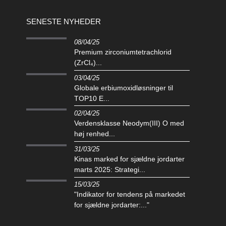
SENESTE NYHEDER
08/04/25
Premium zirconiumtetrachlorid
(ZrCl₄)...
03/04/25
Globale erbiumoxidløsninger til
TOP10 E...
02/04/25
Verdensklasse Neodym(III) O med
høj renhed...
31/03/25
Kinas marked for sjældne jordarter
marts 2025: Strategi...
15/03/25
"Indikator for tendens på markedet
for sjældne jordarter:..."