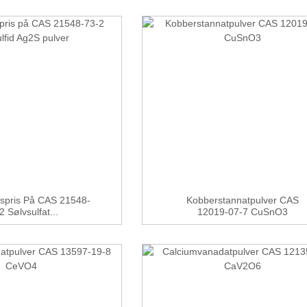
kspris På CAS 21548-
Kobberstannatpulver CAS
2 Sølvsulfat...
12019-07-7 CuSnO3