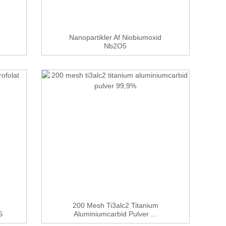
Nanopartikler Af Niobiumoxid
Nb2O5
200 Mesh Ti3alc2 Titanium
S
Aluminiumcarbid Pulver ...