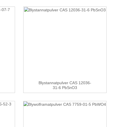
Blystannatpulver CAS 12036-
31-6 PbSnO3