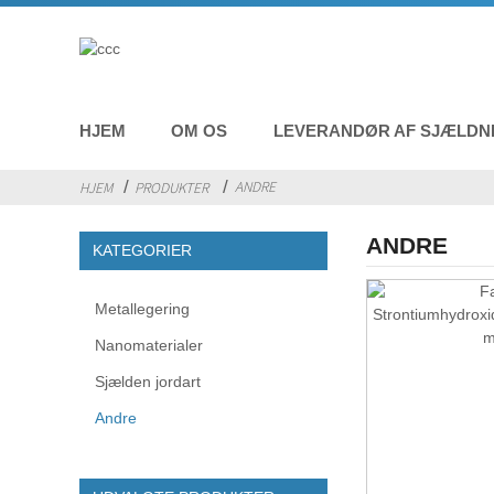
HJEM
OM OS
LEVERANDØR AF SJÆLDN
ANDRE
HJEM
PRODUKTER
ANDRE
KATEGORIER
Metallegering
Nanomaterialer
Sjælden jordart
Andre