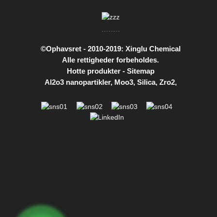
©Ophavsret - 2010-2019: Xinglu Chemical
Alle rettigheder forbeholdes.
Hotte produkter
-
Sitemap
Al2o3 nanopartikler
,
Moo3
,
Silica
,
Zro2
,