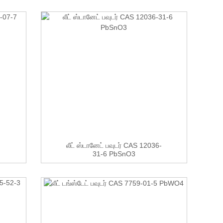
லீட் ஸ்டானேட் பவுடர் CAS 12036-
31-6 PbSnO3