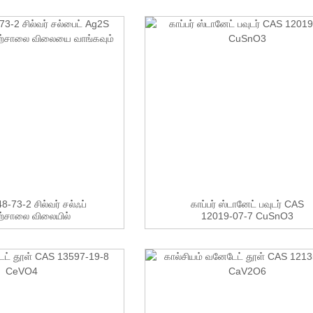
-73-2 சில்வர் சல்ஃப்
காப்பர் ஸ்டானேட் பவுடர் CAS
்சாலை விலையில்
12019-07-7 CuSnO3
வாங்கவும்...