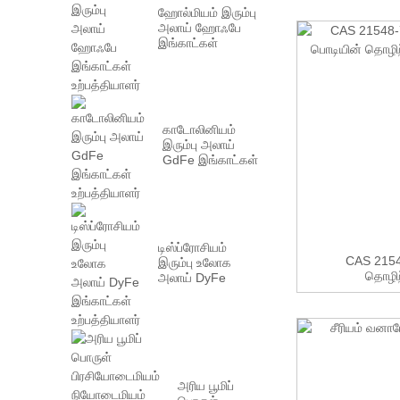
ஹோல்மியம் இரும்பு
அலாய் ஹோஃபே
இங்காட்கள்
உற்பத்தியாளர்
காடோலினியம்
இரும்பு அலாய்
GdFe இங்காட்கள்
உற்பத்தியாளர்
டிஸ்ப்ரோசியம்
CAS 21548
இரும்பு உலோக
தொழிற
அலாய் DyFe
இங்காட்கள்
உற்பத்தியாளர்
அரிய பூமிப்