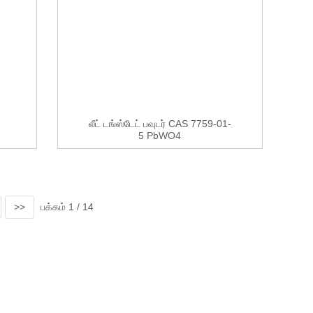
லீட் டங்ஸ்டேட் பவுடர் CAS 7759-01-
5 PbWO4
>>
பக்கம் 1 / 14