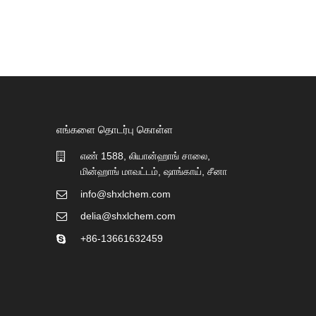
எங்களை தொடர்பு கொள்ள
எண் 1588, லியான்ஹாங் சாலை,
மின்ஹாங் மாவட்டம், ஷாங்காய், சீனா
info@shxlchem.com
delia@shxlchem.com
+86-13661632459