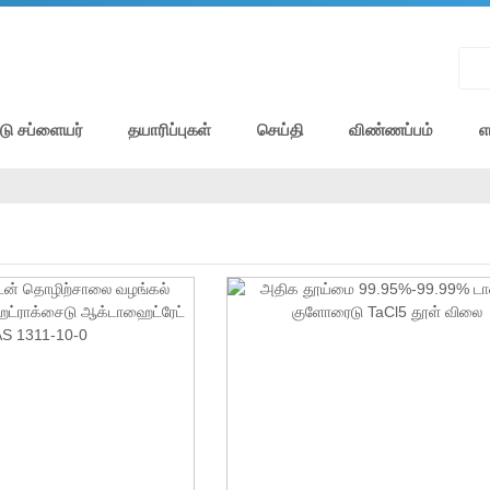
டு சப்ளையர்
தயாரிப்புகள்
செய்தி
விண்ணப்பம்
எ