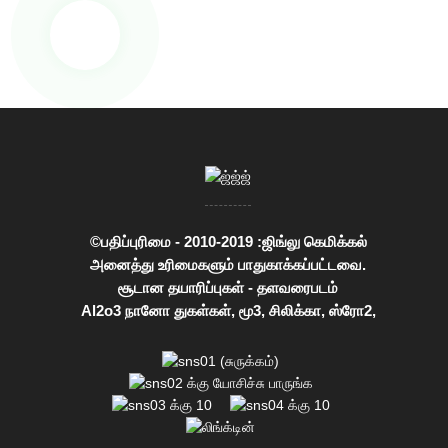
©பதிப்புரிமை - 2010-2019 :ஜிங்லு கெமிக்கல்
அனைத்து உரிமைகளும் பாதுகாக்கப்பட்டவை.
சூடான தயாரிப்புகள்
-
தளவரைபடம்
Al2o3 நானோ துகள்கள்
,
மூ3
,
சிலிக்கா
,
ஸ்ரோ2
,