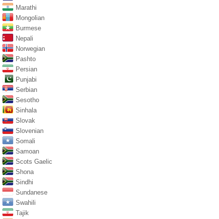
Marathi
Mongolian
Burmese
Nepali
Norwegian
Pashto
Persian
Punjabi
Serbian
Sesotho
Sinhala
Slovak
Slovenian
Somali
Samoan
Scots Gaelic
Shona
Sindhi
Sundanese
Swahili
Tajik