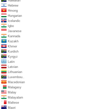
Hawaiian
Hebrew
Hmong
Hungarian
Icelandic
Igbo
Javanese
Kannada
Kazakh
Khmer
Kurdish
Kyrgyz
Latin
Latvian
Lithuanian
Luxembou..
Macedonian
Malagasy
Malay
Malayalam
Maltese
Maori