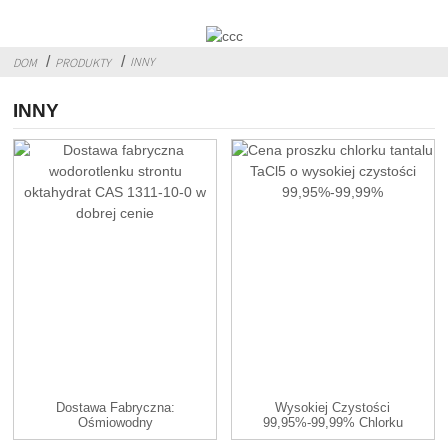
INNY
DOM
PRODUKTY
INNY
Dostawa Fabryczna:
Wysokiej Czystości
Ośmiowodny
99,95%-99,99% Chlorku
Wodorotlenek Strontu ...
Tantalu TaC...