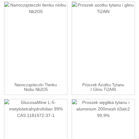
Nanocząsteczki Tlenku
Proszek Azotku Tytanu
Niobu Nb2O5
I Glinu Ti2AlN