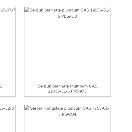
S
Serbuk Stannate Plumbum CAS
12036-31-6 PbSnO3