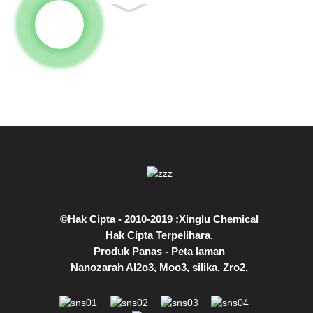
©Hak Cipta - 2010-2019 :Xinglu Chemical
Hak Cipta Terpelihara.
Produk Panas
-
Peta laman
Nanozarah Al2o3
,
Moo3
,
silika
,
Zro2
,