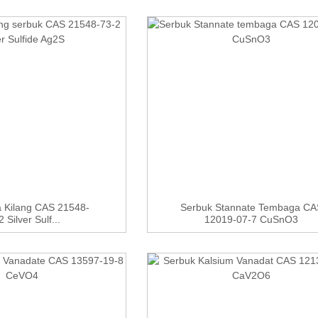
a Kilang CAS 21548-
Serbuk Stannate Tembaga CA
2 Silver Sulf...
12019-07-7 CuSnO3