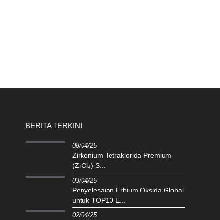
BERITA TERKINI
08/04/25
Zirkonium Tetraklorida Premium
(ZrCl₄) S...
03/04/25
Penyelesaian Erbium Oksida Global
untuk TOP10 E...
02/04/25