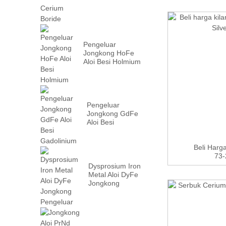
Pengeluar
Jongkong HoFe
Aloi Besi Holmium
Pengeluar
Jongkong GdFe
Aloi Besi
Gadolinium
Beli Harg
73-
Dysprosium Iron
Metal Aloi DyFe
Jongkong
Pengeluar