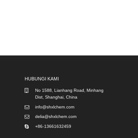
HUBUNGI KAMI
No 1588, Lianhang Road, Minhang
Dist, Shanghai, China
info@shxlchem.com
delia@shxlchem.com
+86-13661632459