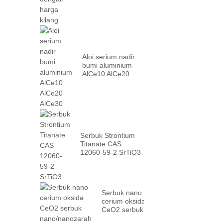
Aloi serium nadir
bumi aluminium
AlCe10 AlCe20
AlCe30
Serbuk Strontium
Titanate CAS
12060-59-2 SrTiO3
Serbuk nano
cerium oksida
CeO2 serbuk
nano/nanozarah