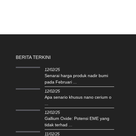
BERITA TERKINI
12/02/25
Senarai harga produk nadir bumi
pada Februari ...
12/02/25
Apa senario khusus nano cerium o
...
12/02/25
Gallium Oxide: Potensi EME yang
tidak terhad ...
11/02/25