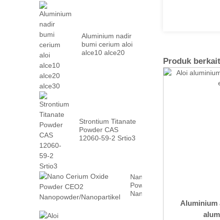
Aluminium nadir
bumi cerium aloi
alce10 alce20
Produk berkai
alce30
Strontium Titanate
Powder CAS
12060-59-2 Srtio3
Nano Cerium Oxide
Powder CEO2
Nanopowder/Nanopartikel
Aluminium a
alum