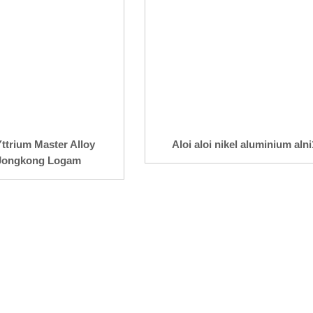
ttrium Master Alloy
Aloi aloi nikel aluminium aln
Jongkong Logam