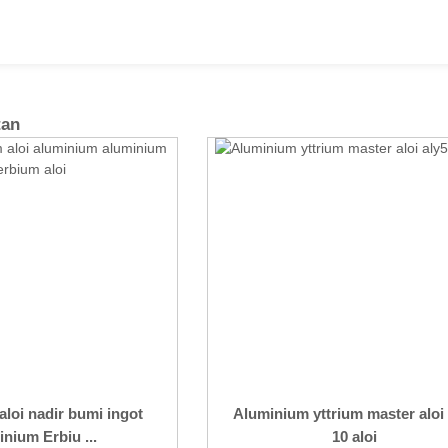
tan
loi nadir bumi ingot
Aluminium yttrium master aloi 
inium Erbiu ...
10 aloi