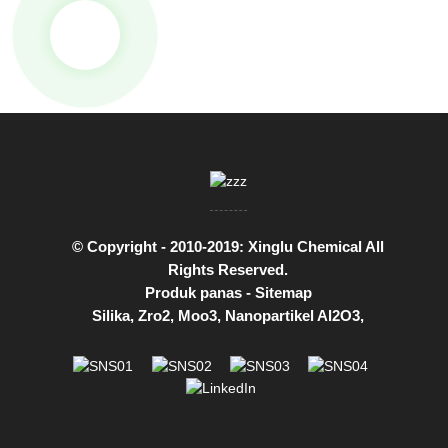
© Copyright - 2010-2019: Xinglu Chemical All
Rights Reserved.
Produk panas
-
Sitemap
Silika
,
Zro2
,
Moo3
,
Nanopartikel Al2O3
,