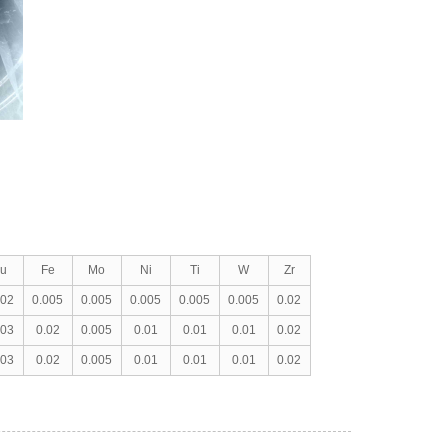
u
Fe
Mo
Ni
Ti
W
Zr
002
0.005
0.005
0.005
0.005
0.005
0.02
003
0.02
0.005
0.01
0.01
0.01
0.02
003
0.02
0.005
0.01
0.01
0.01
0.02