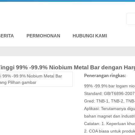
BERITA
PERMOHONAN
HUBUNGI KAMI
inggi 99% -99.9% Niobium Metal Bar dengan Har
Penerangan ringkas:
99% -99.9% bar logam ni
Standard: GB/T6896-2007
Gred: TNB-1, TNB-2, TNB
Aplikasi: Terutamanya dig
bahan magnet dan industri 
Catatan: 1. Keperluan khu
2. COA biasa untuk produ