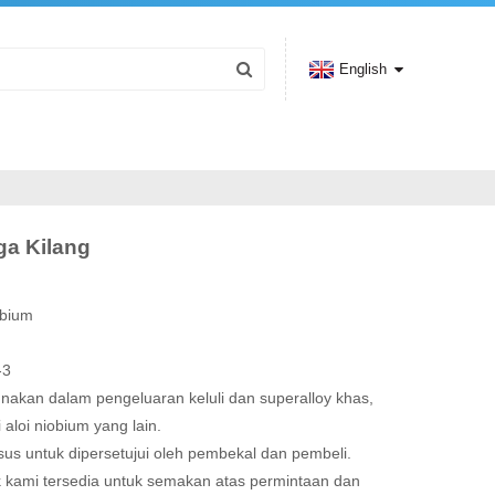
English
ga Kilang
obium
-3
unakan dalam pengeluaran keluli dan superalloy khas,
aloi niobium yang lain.
sus untuk dipersetujui oleh pembekal dan pembeli.
k kami tersedia untuk semakan atas permintaan dan