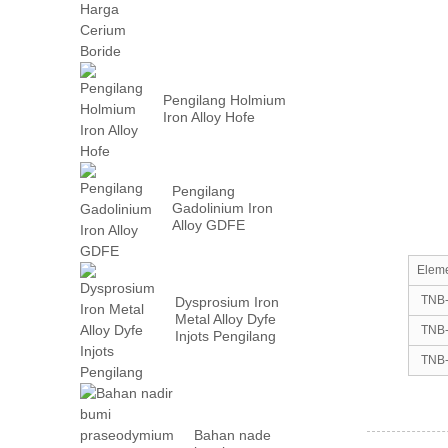
Pengilang Holmium
Iron Alloy Hofe
Pengilang
Gadolinium Iron
Alloy GDFE
Elem
TNB
Dysprosium Iron
Metal Alloy Dyfe
TNB
Injots Pengilang
TNB
Bahan nade