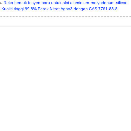
a:
Reka bentuk fesyen baru untuk aloi aluminium-molybdenum-silicon
:
Kualiti tinggi 99.8% Perak Nitrat Agno3 dengan CAS 7761-88-8