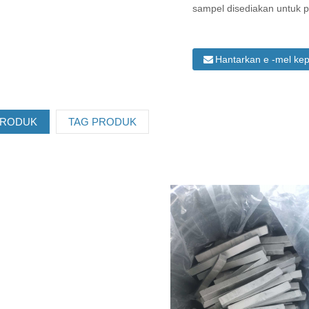
sampel disediakan untuk p
Hantarkan e -mel ke
PRODUK
TAG PRODUK