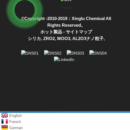
©Copyright -2010-2019：Xinglu Chemical All
Rights Reserved。
ホット製品
-
サイトマップ
シリカ
,
ZRO2
,
MOO3
,
AL2O3ナノ粒子
,
English
French
German