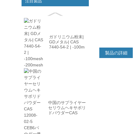
注目製品
ガドリニウム粉末|
GDメタル| CAS
7440-54-2 | -100m
...
製品の詳細
中国のサプライヤー
セリウムヘキサボリ
ドパウダーCAS
12008-02 ...