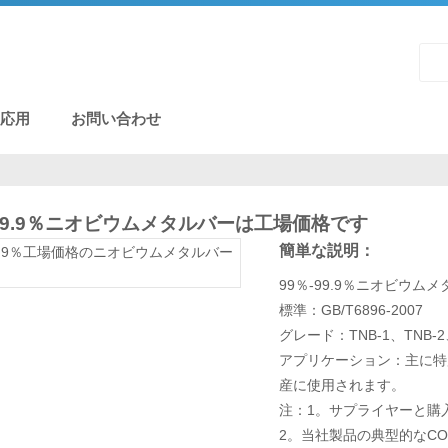
応用
お問い合わせ
-99.9％ニオビウムメタルバーは工場価格です
簡単な説明：
99％-99.9％ニオビウム
標準：GB/T6896-2007
グレード：TNB-1、TNB-2
アプリケーション：主に特
産に使用されます。
注：1。サプライヤーと購
2。当社製品の典型的なC