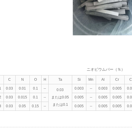
ニオビウムバー（％）
C
N
O
H
Ta
Si
Mn
Al
Cr
C
1
0.03
0.01
0.1
--
0.003
--
0.003
0.005
0.
0.03
2
0.03
0.015
0.1
--
または0.05
0.005
--
0.005
0.005
0.
または0.1
3
0.03
0.05
0.15
--
0.005
--
0.005
0.005
0.