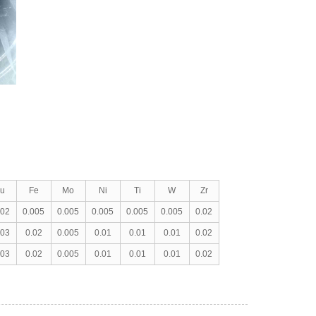
u
Fe
Mo
Ni
Ti
W
Zr
002
0.005
0.005
0.005
0.005
0.005
0.02
003
0.02
0.005
0.01
0.01
0.01
0.02
003
0.02
0.005
0.01
0.01
0.01
0.02