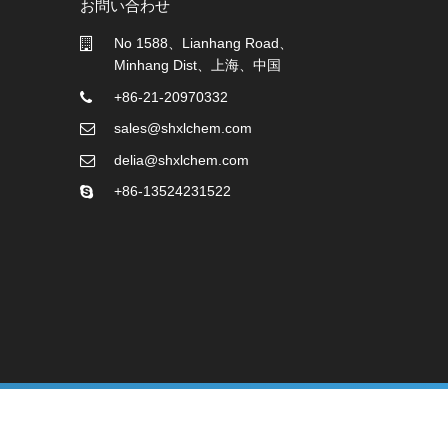
お問い合わせ
No 1588、Lianhang Road、
Minhang Dist、上海、中国
+86-21-20970332
sales@shxlchem.com
delia@shxlchem.com
+86-13524231522