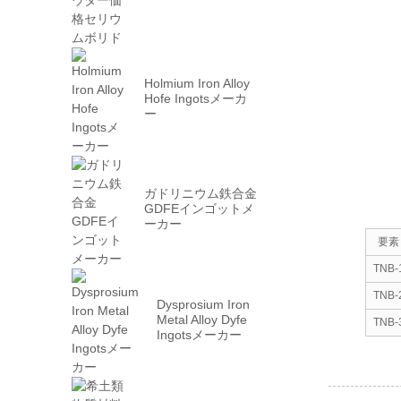
Holmium Iron Alloy
Hofe Ingotsメーカ
ー
ガドリニウム鉄合金
GDFEインゴットメ
ーカー
要素
TNB-
TNB-
Dysprosium Iron
Metal Alloy Dyfe
TNB-
Ingotsメーカー