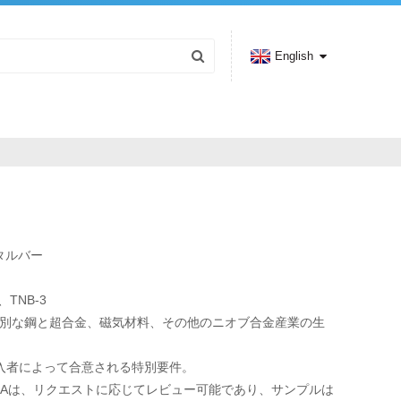
English
メタルバー
、TNB-3
別な鋼と超合金、磁気材料、その他のニオブ合金産業の生
入者によって合意される特別要件。
OAは、リクエストに応じてレビュー可能であり、サンプルは