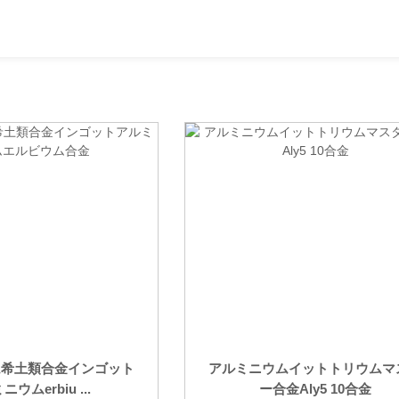
ム希土類合金インゴット
アルミニウムイットトリウムマ
ウムerbiu ...
ー合金Aly5 10合金