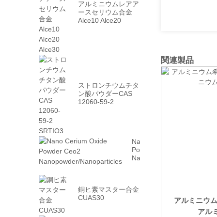
アルミニウムレアア
ースセリウム合金
Alce10 Alce20
Alce30
関連製品
ストロンチウムチタ
ン酸パウダーCAS
12060-59-2
SRTIO3
Nano Cerium Oxide
Powder Ceo2
Nanopowder/Nanoparticles
銅ヒ素マスター合金
CUAS30
アルミニウ
アルミニ