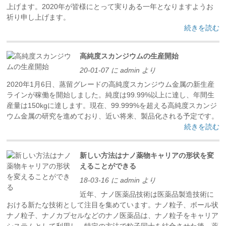
上げます。2020年が皆様にとって実りある一年となりますようお
祈り申し上げます。
続きを読む
高純度スカンジウムの生産開始
20-01-07 に admin より
2020年1月6日、蒸留グレードの高純度スカンジウム金属の新生産
ラインが稼働を開始しました。純度は99.99%以上に達し、年間生
産量は150kgに達します。現在、99.999%を超える高純度スカンジ
ウム金属の研究を進めており、近い将来、製品化される予定です。
続きを読む
新しい方法はナノ薬物キャリアの形状を変
えることができる
18-03-16 に admin より
近年、ナノ医薬品技術は医薬品製造技術に
おける新たな技術として注目を集めています。ナノ粒子、ボール状
ナノ粒子、ナノカプセルなどのナノ医薬品は、ナノ粒子をキャリア
システムとして利用し、特定の方法で粒子同士を結合させた後、薬