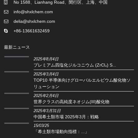
No 1588、Lianhang Road、閔行区、上海、中国
info@shxlchem.com
delia@shxlchem.com
+86-13661632459
最新ニュース
2025年8月4日
プレミアム四塩化ジルコニウム (ZrCl₄) S...
2025年3月4日
TOP10 半導体向けグローバルエルビウム酸化物ソ
リューション
2025年2月4日
世界クラスの高純度ネオジム(III)酸化物
2025年3月31日
中国希土類市場 2025年3月：戦略
15/03/25
「希土類市場動向指標：...」